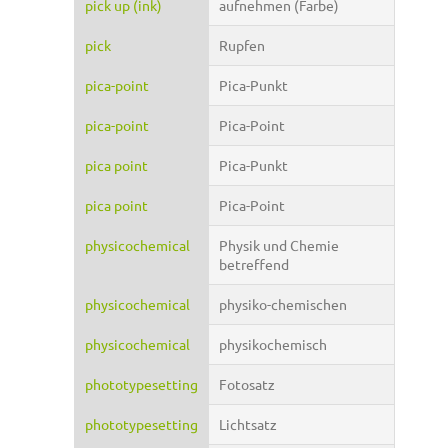
pick up (ink)
aufnehmen (Farbe)
pick
Rupfen
pica-point
Pica-Punkt
pica-point
Pica-Point
pica point
Pica-Punkt
pica point
Pica-Point
physicochemical
Physik und Chemie
betreffend
physicochemical
physiko-chemischen
physicochemical
physikochemisch
phototypesetting
Fotosatz
phototypesetting
Lichtsatz