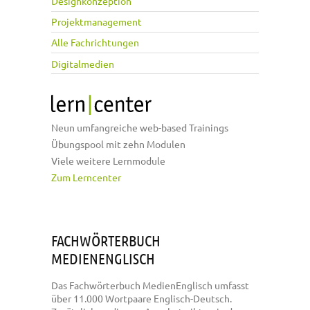
Designkonzeption
Projektmanagement
Alle Fachrichtungen
Digitalmedien
Neun umfangreiche web-based Trainings
Übungspool mit zehn Modulen
Viele weitere Lernmodule
Zum Lerncenter
FACHWÖRTERBUCH
MEDIENENGLISCH
Das Fachwörterbuch MedienEnglisch umfasst
über 11.000 Wortpaare Englisch-Deutsch.