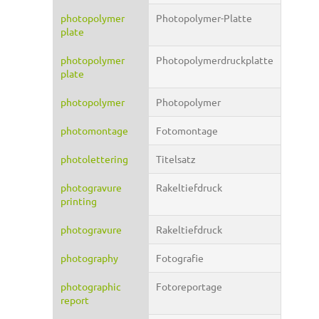
photopolymer
Photopolymer-Platte
plate
photopolymer
Photopolymerdruckplatte
plate
photopolymer
Photopolymer
photomontage
Fotomontage
photolettering
Titelsatz
photogravure
Rakeltiefdruck
printing
photogravure
Rakeltiefdruck
photography
Fotografie
photographic
Fotoreportage
report