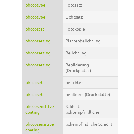
phototype
Fotosatz
phototype
Lichtsatz
photostat
Fotokopie
photosetting
Plattenbelichtung
photosetting
Belichtung
photosetting
Bebilderung
(Druckplatte)
photoset
belichten
photoset
bebildern (Druckplatte)
photosensitive
Schicht,
coating
lichtempfindliche
photosensitive
lichempfindliche Schicht
coating