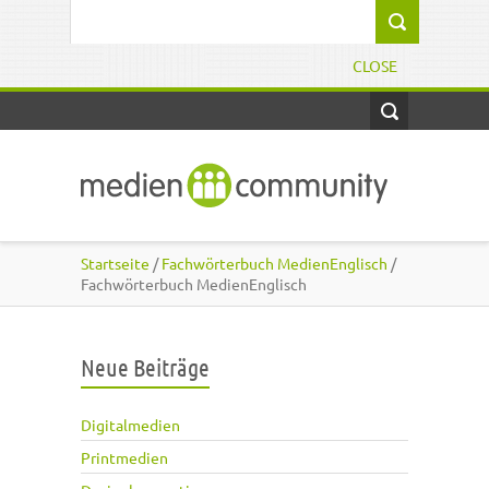
Direkt zum Inhalt
Suchformular
CLOSE
Startseite
/
Fachwörterbuch MedienEnglisch
/
Fachwörterbuch MedienEnglisch
Neue Beiträge
Digitalmedien
Printmedien