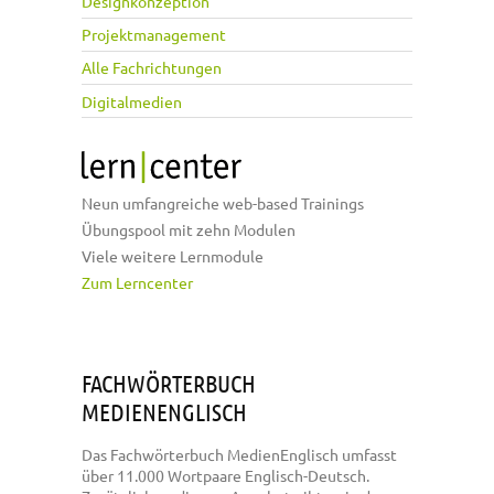
Designkonzeption
Projektmanagement
Alle Fachrichtungen
Digitalmedien
Neun umfangreiche web-based Trainings
Übungspool mit zehn Modulen
Viele weitere Lernmodule
Zum Lerncenter
FACHWÖRTERBUCH
MEDIENENGLISCH
Das Fachwörterbuch MedienEnglisch umfasst
über 11.000 Wortpaare Englisch-Deutsch.