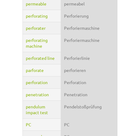
permeable
permeabel
perforating
Perforierung
perforater
Perforiermaschine
perforating
Perforiermaschine
machine
perforated line
Perforierlinie
parforate
perforieren
perforation
Perforation
penetration
Penetration
pendulum
Pendelstoßprüfung
impact test
PC
PC