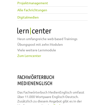
Projektmanagement
Alle Fachrichtungen
Digitalmedien
Neun umfangreiche web-based Trainings
Übungspool mit zehn Modulen
Viele weitere Lernmodule
Zum Lerncenter
FACHWÖRTERBUCH
MEDIENENGLISCH
Das Fachwörterbuch MedienEnglisch umfasst
über 11.000 Wortpaare Englisch-Deutsch.
Zusätzlich zu diesem Angebot gibt es in der