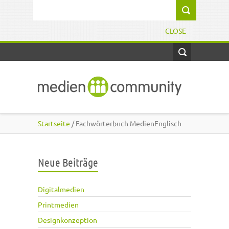
Direkt zum Inhalt
Suchformular
CLOSE
Startseite
/ Fachwörterbuch MedienEnglisch
Neue Beiträge
Digitalmedien
Printmedien
Designkonzeption