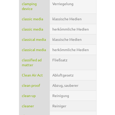
clamping
Verriegelung
device
classic media
klassische Medien
classic media
herkömmliche Medien
classical media
klassische Medien
classical media
herkömmliche Medien
classified ad
Fließsatz
matter
Clean Air Act
Abluftgesetz
clean proof
Abzug, sauberer
clean-up
Reinigung
cleaner
Reiniger