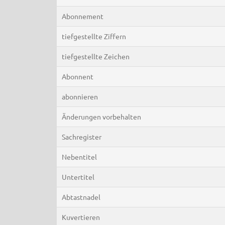
Abonnement
tiefgestellte Ziffern
tiefgestellte Zeichen
Abonnent
abonnieren
Änderungen vorbehalten
Sachregister
Nebentitel
Untertitel
Abtastnadel
Kuvertieren