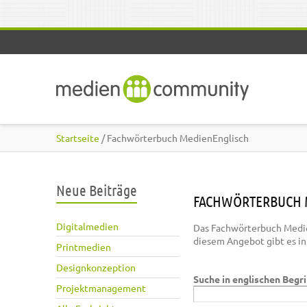
Direkt zum Inhalt
Startseite
/ Fachwörterbuch MedienEnglisch
Neue Beiträge
FACHWÖRTERBUCH 
Digitalmedien
Das Fachwörterbuch Medie
diesem Angebot gibt es i
Printmedien
Designkonzeption
Suche in englischen Begr
Projektmanagement