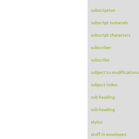
subscription
subscript numerals
subscript characters
subscriber
subscribe
subject to modifications
subject index
sub-heading
sub-heading
stylus
stuff in envelopes