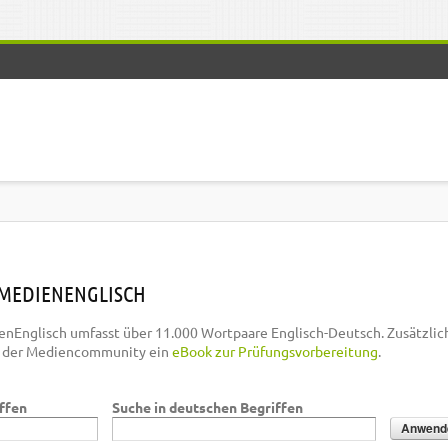
MEDIENENGLISCH
nEnglisch umfasst über 11.000 Wortpaare Englisch-Deutsch. Zusätzlic
n der Mediencommunity ein
eBook zur Prüfungsvorbereitung
.
iffen
Suche in deutschen Begriffen