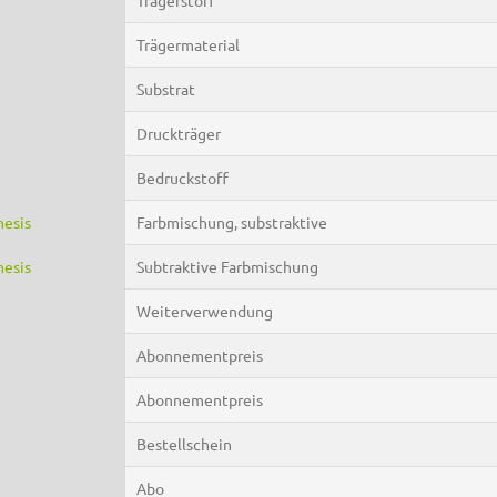
Trägermaterial
Substrat
Druckträger
Bedruckstoff
hesis
Farbmischung, substraktive
hesis
Subtraktive Farbmischung
Weiterverwendung
Abonnementpreis
Abonnementpreis
Bestellschein
Abo