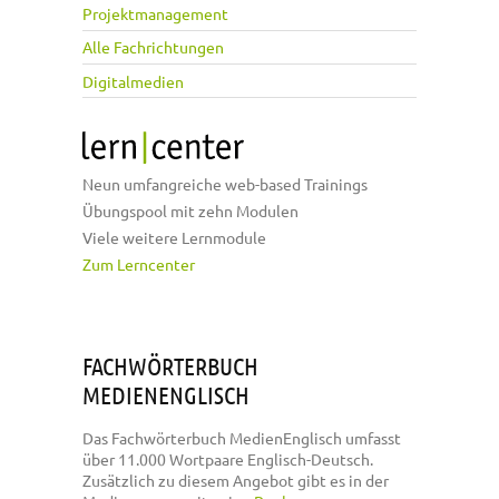
Projektmanagement
Alle Fachrichtungen
Digitalmedien
Neun umfangreiche web-based Trainings
Übungspool mit zehn Modulen
Viele weitere Lernmodule
Zum Lerncenter
FACHWÖRTERBUCH
MEDIENENGLISCH
Das Fachwörterbuch MedienEnglisch umfasst
über 11.000 Wortpaare Englisch-Deutsch.
Zusätzlich zu diesem Angebot gibt es in der