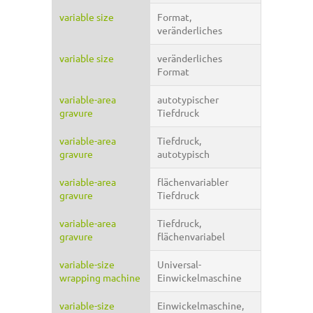
variable size
Format,
veränderliches
variable size
veränderliches
Format
variable-area
autotypischer
gravure
Tiefdruck
variable-area
Tiefdruck,
gravure
autotypisch
variable-area
flächenvariabler
gravure
Tiefdruck
variable-area
Tiefdruck,
gravure
flächenvariabel
variable-size
Universal-
wrapping machine
Einwickelmaschine
variable-size
Einwickelmaschine,