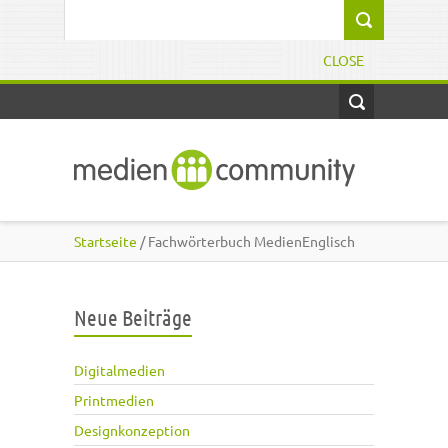
Direkt zum Inhalt
Suchformular
CLOSE
Startseite
/ Fachwörterbuch MedienEnglisch
Neue Beiträge
Digitalmedien
Printmedien
Designkonzeption