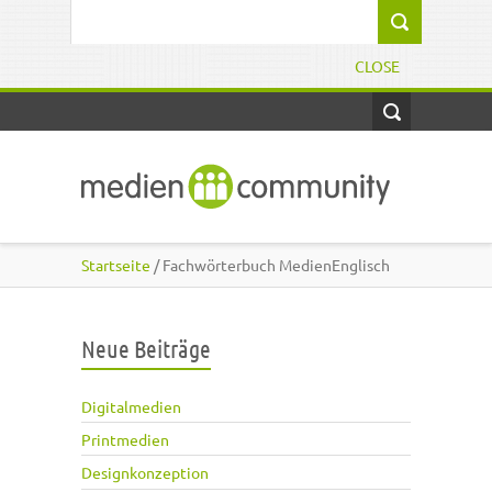
Direkt zum Inhalt
Suchformular
CLOSE
Startseite
/ Fachwörterbuch MedienEnglisch
Neue Beiträge
Digitalmedien
Printmedien
Designkonzeption