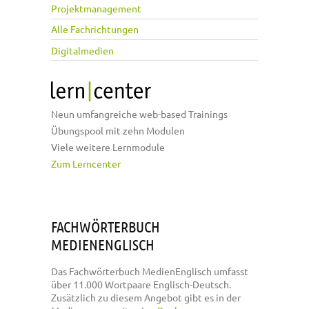
Projektmanagement
Alle Fachrichtungen
Digitalmedien
Neun umfangreiche web-based Trainings
Übungspool mit zehn Modulen
Viele weitere Lernmodule
Zum Lerncenter
FACHWÖRTERBUCH
MEDIENENGLISCH
Das Fachwörterbuch MedienEnglisch umfasst
über 11.000 Wortpaare Englisch-Deutsch.
Zusätzlich zu diesem Angebot gibt es in der