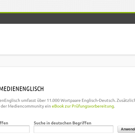
MEDIENENGLISCH
nEnglisch umfasst über 11.000 Wortpaare Englisch-Deutsch. Zusätzlic
n der Mediencommunity ein
eBook zur Prüfungsvorbereitung
.
iffen
Suche in deutschen Begriffen