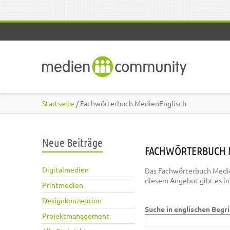
Direkt zum Inhalt
Startseite
/ Fachwörterbuch MedienEnglisch
Neue Beiträge
FACHWÖRTERBUCH 
Digitalmedien
Das Fachwörterbuch Medie
diesem Angebot gibt es i
Printmedien
Designkonzeption
Suche in englischen Begr
Projektmanagement