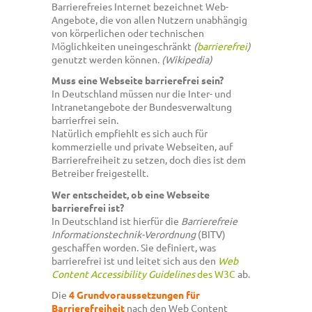
Barrierefreies Internet bezeichnet Web-
Angebote, die von allen Nutzern unabhängig
von körperlichen oder technischen
Möglichkeiten uneingeschränkt
(
barrierefrei
)
genutzt werden können.
(Wikipedia)
Muss eine Webseite barrierefrei sein?
In Deutschland müssen nur die Inter- und
Intranetangebote der Bundesverwaltung
barrierfrei sein.
Natürlich empfiehlt es sich auch für
kommerzielle und private Webseiten, auf
Barrierefreiheit zu setzen, doch dies ist dem
Betreiber freigestellt.
Wer entscheidet, ob eine Webseite
barrierefrei ist?
In Deutschland ist hierfür die
Barrierefreie
Informationstechnik-Verordnung
(BITV)
geschaffen worden. Sie definiert, was
barrierefrei ist und leitet sich aus den
Web
Content Accessibility Guidelines
des W3C
ab.
Die
4 Grundvoraussetzungen für
Barrierefreiheit
nach den Web Content