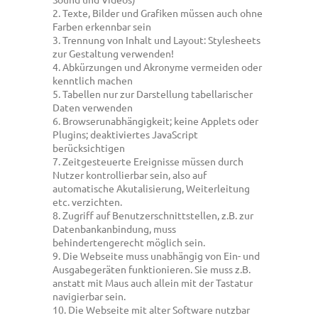
2. Texte, Bilder und Grafiken müssen auch ohne
Farben erkennbar sein
3. Trennung von Inhalt und Layout: Stylesheets
zur Gestaltung verwenden!
4. Abkürzungen und Akronyme vermeiden oder
kenntlich machen
5. Tabellen nur zur Darstellung tabellarischer
Daten verwenden
6. Browserunabhängigkeit; keine Applets oder
Plugins; deaktiviertes JavaScript
berücksichtigen
7. Zeitgesteuerte Ereignisse müssen durch
Nutzer kontrollierbar sein, also auf
automatische Akutalisierung, Weiterleitung
etc. verzichten.
8. Zugriff auf Benutzerschnittstellen, z.B. zur
Datenbankanbindung, muss
behindertengerecht möglich sein.
9. Die Webseite muss unabhängig von Ein- und
Ausgabegeräten funktionieren. Sie muss z.B.
anstatt mit Maus auch allein mit der Tastatur
navigierbar sein.
10. Die Webseite mit alter Software nutzbar