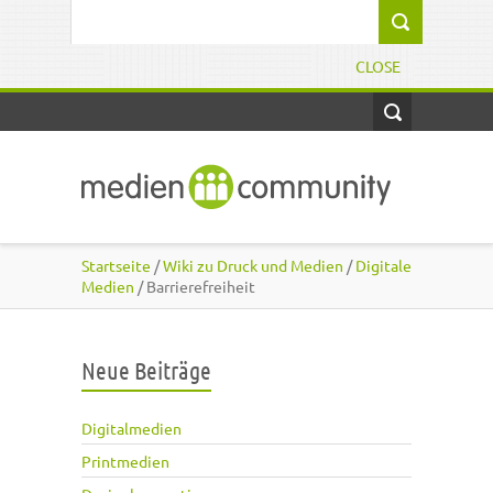
Direkt zum Inhalt
Suchformular
CLOSE
Startseite
/
Wiki zu Druck und Medien
/
Digitale
Medien
/ Barrierefreiheit
Neue Beiträge
Digitalmedien
Printmedien