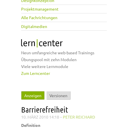
Designkonzeption
Projektmanagement
Alle Fachrichtungen
Digitalmedien
Neun umfangreiche web-based Trainings
Übungspool mit zehn Modulen
Viele weitere Lernmodule
Zum Lerncenter
Anzeigen
(aktiver Reiter)
Versionen
Haupt-Reiter
Barrierefreiheit
10. MÄRZ 2010 14:18
–
PETER REICHARD
Definition