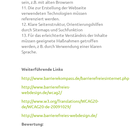
sein, z.B. mit alten Browsern
11. Die zur Erstellung der Webseite
verwendeten Technologien müssen
referenziert werden.
12. Klare Seitenstruktur, Orientierungshilfen
durch Sitemaps und Suchfunktion
13. Für das erleichterte Verständnis der Inhalte
müssen geeignete Maßnahmen getroffen
werden, z B. durch Verwendung einer klaren
Sprache.
Weiterführende Links
http://www.barrierekompass.de/barrierefreiesinternet.php
http://www.barrierefreies-
webdesign.de/wcag2/
http://www.w3.org/Translations/WCAG20-
de/WCAG20-de-20091029/
http://www.barrierefreies-webdesign.de/
Bewertung: