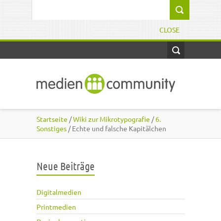
Direkt zum Inhalt
Suchformular
CLOSE
Startseite
/
Wiki zur Mikrotypografie
/
6.
Sonstiges
/ Echte und falsche Kapitälchen
Neue Beiträge
Digitalmedien
Printmedien