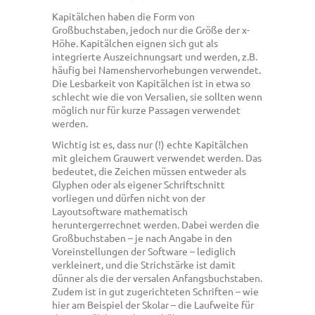
Kapitälchen haben die Form von
Großbuchstaben, jedoch nur die Größe der x-
Höhe. Kapitälchen eignen sich gut als
integrierte Auszeichnungsart und werden, z.B.
häufig bei Namenshervorhebungen verwendet.
Die Lesbarkeit von Kapitälchen ist in etwa so
schlecht wie die von Versalien, sie sollten wenn
möglich nur für kurze Passagen verwendet
werden.
Wichtig ist es, dass nur (!) echte Kapitälchen
mit gleichem Grauwert verwendet werden. Das
bedeutet, die Zeichen müssen entweder als
Glyphen oder als eigener Schriftschnitt
vorliegen und dürfen nicht von der
Layoutsoftware mathematisch
heruntergerrechnet werden. Dabei werden die
Großbuchstaben – je nach Angabe in den
Voreinstellungen der Software – lediglich
verkleinert, und die Strichstärke ist damit
dünner als die der versalen Anfangsbuchstaben.
Zudem ist in gut zugerichteten Schriften – wie
hier am Beispiel der Skolar – die Laufweite für