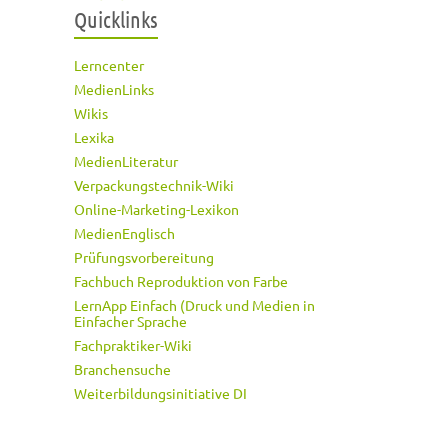
Quicklinks
Lerncenter
MedienLinks
Wikis
Lexika
MedienLiteratur
Verpackungstechnik-Wiki
Online-Marketing-Lexikon
MedienEnglisch
Prüfungsvorbereitung
Fachbuch Reproduktion von Farbe
LernApp Einfach (Druck und Medien in
Einfacher Sprache
Fachpraktiker-Wiki
Branchensuche
Weiterbildungsinitiative DI