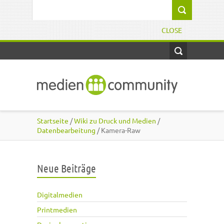
Direkt zum Inhalt
Suchformular
CLOSE
Startseite
/
Wiki zu Druck und Medien
/
Datenbearbeitung
/ Kamera-Raw
Neue Beiträge
Digitalmedien
Printmedien