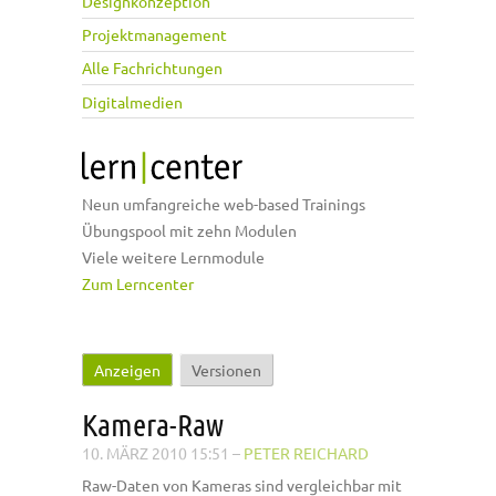
Designkonzeption
Projektmanagement
Alle Fachrichtungen
Digitalmedien
Neun umfangreiche web-based Trainings
Übungspool mit zehn Modulen
Viele weitere Lernmodule
Zum Lerncenter
Anzeigen
(aktiver Reiter)
Versionen
Haupt-Reiter
Kamera-Raw
10. MÄRZ 2010 15:51
–
PETER REICHARD
Raw-Daten von Kameras sind vergleichbar mit