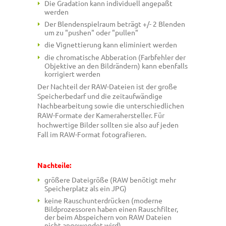
Die Gradation kann individuell angepaßt
werden
Der Blendenspielraum beträgt +/- 2 Blenden
um zu "pushen" oder "pullen"
die Vignettierung kann eliminiert werden
die chromatische Abberation (Farbfehler der
Objektive an den Bildrändern) kann ebenfalls
korrigiert werden
Der Nachteil der RAW-Dateien ist der große
Speicherbedarf und die zeitaufwändige
Nachbearbeitung sowie die unterschiedlichen
RAW-Formate der Kamerahersteller. Für
hochwertige Bilder sollten sie also auf jeden
Fall im RAW-Format fotografieren.
Nachteile:
größere Dateigröße (RAW benötigt mehr
Speicherplatz als ein JPG)
keine Rauschunterdrücken (moderne
Bildprozessoren haben einen Rauschfilter,
der beim Abspeichern von RAW Dateien
nicht angewendet wird)