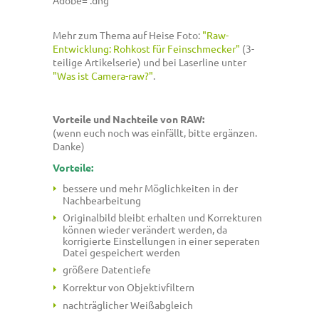
Adobe= .dng
Mehr zum Thema auf Heise Foto:
"Raw-
Entwicklung: Rohkost für Feinschmecker"
(3-
teilige Artikelserie) und bei Laserline unter
"Was ist Camera-raw?"
.
Vorteile und Nachteile von RAW:
(wenn euch noch was einfällt, bitte ergänzen.
Danke)
Vorteile:
bessere und mehr Möglichkeiten in der
Nachbearbeitung
Originalbild bleibt erhalten und Korrekturen
können wieder verändert werden, da
korrigierte Einstellungen in einer seperaten
Datei gespeichert werden
größere Datentiefe
Korrektur von Objektivfiltern
nachträglicher Weißabgleich