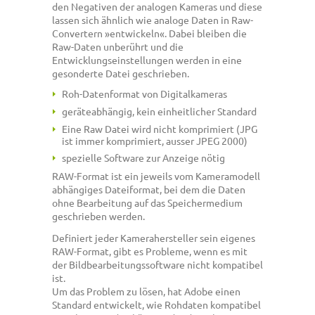
den Negativen der analogen Kameras und diese
lassen sich ähnlich wie analoge Daten in Raw-
Convertern »entwickeln«. Dabei bleiben die
Raw-Daten unberührt und die
Entwicklungseinstellungen werden in eine
gesonderte Datei geschrieben.
Roh-Datenformat von Digitalkameras
geräteabhängig, kein einheitlicher Standard
Eine Raw Datei wird nicht komprimiert (JPG
ist immer komprimiert, ausser JPEG 2000)
spezielle Software zur Anzeige nötig
RAW-Format ist ein jeweils vom Kameramodell
abhängiges Dateiformat, bei dem die Daten
ohne Bearbeitung auf das Speichermedium
geschrieben werden.
Definiert jeder Kamerahersteller sein eigenes
RAW-Format, gibt es Probleme, wenn es mit
der Bildbearbeitungssoftware nicht kompatibel
ist.
Um das Problem zu lösen, hat Adobe einen
Standard entwickelt, wie Rohdaten kompatibel