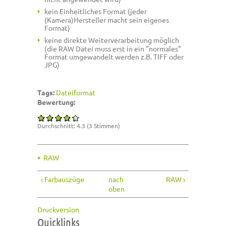
kein Einheitliches Format (jeder
(Kamera)Hersteller macht sein eigenes
Format)
keine direkte Weiterverarbeitung möglich
(die RAW Datei muss erst in ein "normales"
Format umgewandelt werden z.B. TIFF oder
JPG)
Tags:
Dateiformat
Bewertung:
Durchschnitt:
4.3
(
3
Stimmen)
RAW
‹ Farbauszüge
nach
RAW ›
oben
Druckversion
Quicklinks