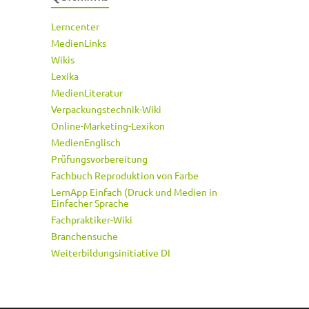
Lerncenter
MedienLinks
Wikis
Lexika
MedienLiteratur
Verpackungstechnik-Wiki
Online-Marketing-Lexikon
MedienEnglisch
Prüfungsvorbereitung
Fachbuch Reproduktion von Farbe
LernApp Einfach (Druck und Medien in
Einfacher Sprache
Fachpraktiker-Wiki
Branchensuche
Weiterbildungsinitiative DI