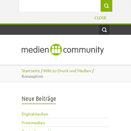
Direkt zum Inhalt
Suchformular
CLOSE
Startseite
/
Wiki zu Druck und Medien
/
Konzeption
Neue Beiträge
Digitalmedien
Printmedien