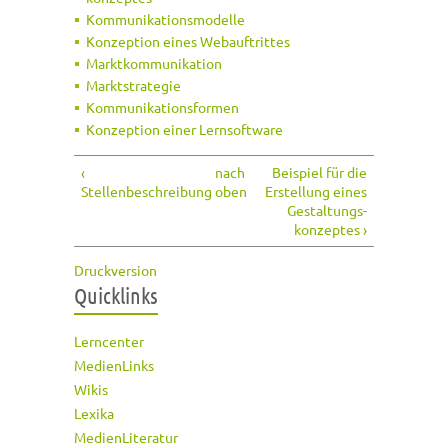
Kommunikationsmodelle
Konzeption eines Webauftrittes
Marktkommunikation
Marktstrategie
Kommunikationsformen
Konzeption einer Lernsoftware
‹
nach
Beispiel für die
Stellenbeschreibung
oben
Erstellung eines
Gestaltungs­
konzeptes ›
Druckversion
Quicklinks
Lerncenter
MedienLinks
Wikis
Lexika
MedienLiteratur