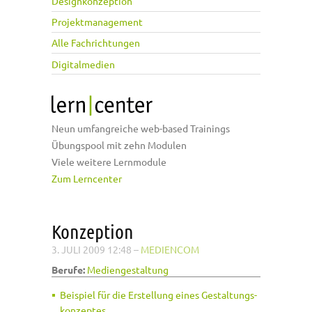
Designkonzeption
Projektmanagement
Alle Fachrichtungen
Digitalmedien
Neun umfangreiche web-based Trainings
Übungspool mit zehn Modulen
Viele weitere Lernmodule
Zum Lerncenter
Konzeption
3. JULI 2009 12:48
–
MEDIENCOM
Berufe:
Mediengestaltung
Beispiel für die Erstellung eines Gestaltungs­
konzeptes