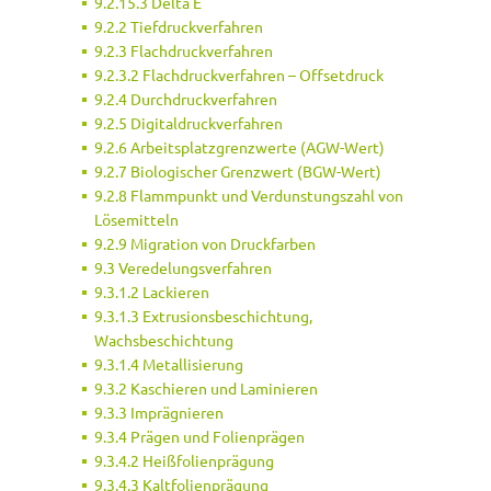
9.2.15.3 Delta E
9.2.2 Tiefdruckverfahren
9.2.3 Flachdruckverfahren
9.2.3.2 Flachdruckverfahren – Offsetdruck
9.2.4 Durchdruckverfahren
9.2.5 Digitaldruckverfahren
9.2.6 Arbeitsplatzgrenzwerte (AGW-Wert)
9.2.7 Biologischer Grenzwert (BGW-Wert)
9.2.8 Flammpunkt und Verdunstungszahl von
Lösemitteln
9.2.9 Migration von Druckfarben
9.3 Veredelungsverfahren
9.3.1.2 Lackieren
9.3.1.3 Extrusionsbeschichtung,
Wachsbeschichtung
9.3.1.4 Metallisierung
9.3.2 Kaschieren und Laminieren
9.3.3 Imprägnieren
9.3.4 Prägen und Folienprägen
9.3.4.2 Heißfolienprägung
9.3.4.3 Kaltfolienprägung