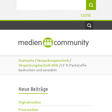
Direkt zum Inhalt
Suchformular
CLOSE
Startseite
/
Verpackungstechnik
/
Verpackungstechnik-Wiki
/ LF 9: Packstoffe
bedrucken und veredeln
Neue Beiträge
Digitalmedien
Printmedien