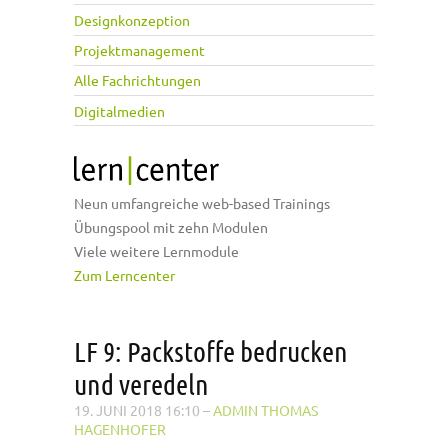
Designkonzeption
Projektmanagement
Alle Fachrichtungen
Digitalmedien
Neun umfangreiche web-based Trainings
Übungspool mit zehn Modulen
Viele weitere Lernmodule
Zum Lerncenter
LF 9: Packstoffe bedrucken
und veredeln
19. JUNI 2018 16:10
–
ADMIN THOMAS
HAGENHOFER