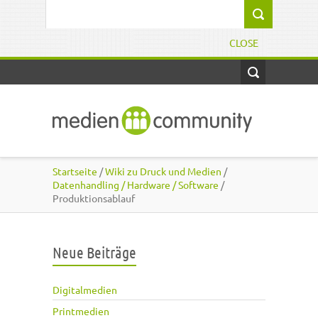
Direkt zum Inhalt
Suchformular
CLOSE
Startseite
/
Wiki zu Druck und Medien
/
Datenhandling / Hardware / Software
/
Produktionsablauf
Neue Beiträge
Digitalmedien
Printmedien