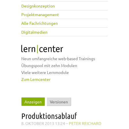
Designkonzeption
Projektmanagement
Alle Fachrichtungen
Digitalmedien
Neun umfangreiche web-based Trainings
Übungspool mit zehn Modulen
Viele weitere Lernmodule
Zum Lerncenter
Anzeigen
(aktiver Reiter)
Versionen
Haupt-Reiter
Produktionsablauf
8. OKTOBER 2013 13:24
–
PETER REICHARD