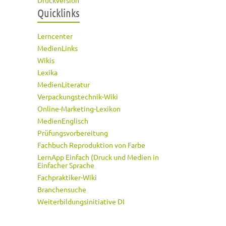
Druckversion
Quicklinks
Lerncenter
MedienLinks
Wikis
Lexika
MedienLiteratur
Verpackungstechnik-Wiki
Online-Marketing-Lexikon
MedienEnglisch
Prüfungsvorbereitung
Fachbuch Reproduktion von Farbe
LernApp Einfach (Druck und Medien in
Einfacher Sprache
Fachpraktiker-Wiki
Branchensuche
Weiterbildungsinitiative DI