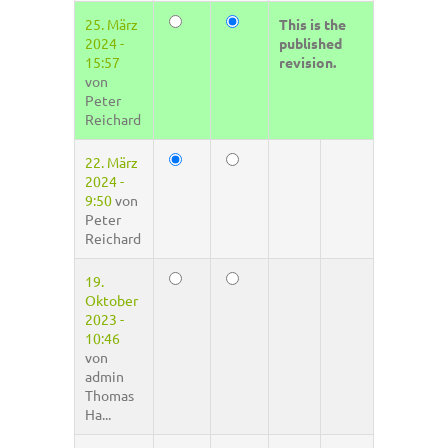
25. März
This is the
2024 -
published
15:57
revision.
von
Peter
Reichard
22. März
2024 -
9:50
von
Peter
Reichard
19.
Oktober
2023 -
10:46
von
admin
Thomas
Ha...