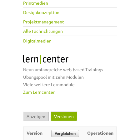
Printmedien
Designkonzeption
Projektmanagement
Alle Fachrichtungen
Digitalmedien
Neun umfangreiche web-based Trainings
Übungspool mit zehn Modulen
Viele weitere Lernmodule
Zum Lerncenter
Anzeigen
Versionen
(aktiver Reiter)
Haupt-Reiter
Version
Operationen