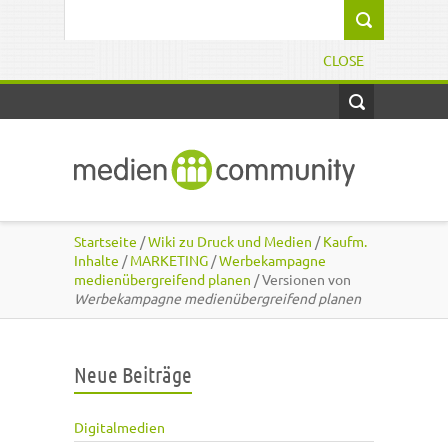
Direkt zum Inhalt
Suchformular
CLOSE
Startseite
/
Wiki zu Druck und Medien
/
Kaufm.
Inhalte
/
MARKETING
/
Werbekampagne
medienübergreifend planen
/ Versionen von
Werbekampagne medienübergreifend planen
Neue Beiträge
Digitalmedien