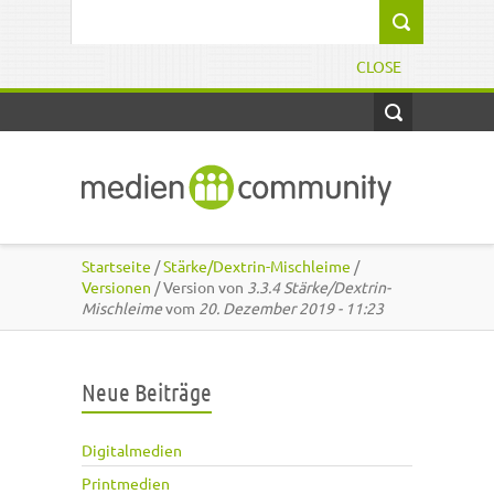
Direkt zum Inhalt
Suchformular
CLOSE
Startseite
/
Stärke/Dextrin-Mischleime
/
Versionen
/ Version von
3.3.4 Stärke/Dextrin-
Mischleime
vom
20. Dezember 2019 - 11:23
Neue Beiträge
Digitalmedien
Printmedien