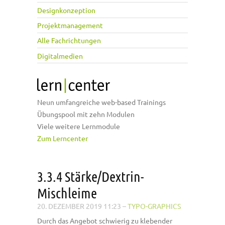
Designkonzeption
Projektmanagement
Alle Fachrichtungen
Digitalmedien
Neun umfangreiche web-based Trainings
Übungspool mit zehn Modulen
Viele weitere Lernmodule
Zum Lerncenter
3.3.4 Stärke/Dextrin-
Mischleime
20. DEZEMBER 2019 11:23
–
TYPO-GRAPHICS
Durch das Angebot schwierig zu klebender