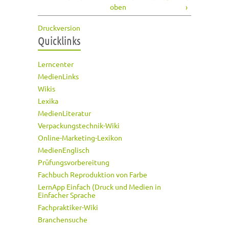
oben
›
Druckversion
Quicklinks
Lerncenter
MedienLinks
Wikis
Lexika
MedienLiteratur
Verpackungstechnik-Wiki
Online-Marketing-Lexikon
MedienEnglisch
Prüfungsvorbereitung
Fachbuch Reproduktion von Farbe
LernApp Einfach (Druck und Medien in
Einfacher Sprache
Fachpraktiker-Wiki
Branchensuche