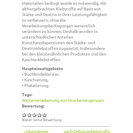
Materialien bedingt wurde es notwendig, die
althergebrachten Klebstoffe auf Basis von
Stärke und Dextrin in ihrer Leistungsfähigkeit
zu verbessern, ohne die
Verarbeitungsbedingungen wesentlich
verändern zu können. Deshalb wurden in
unterschiedlichen Anteilen
Kunstharzdispersionen den Stärke- und
Dextrinklebstoffen zugesetzt. Insbesondere
bei den kleisterähnlichen Produkten und den
Kaschierklebstoffen.
Haupteinsatzgebiete
• Buchbindekleister,
• Kaschierung,
• Plakatierung.
Tags:
Weiterverarbeitung von Druckerzeugnissen
Bewertung:
Bisher keine Bewertung
‹ Glutinleime
nach
Zelluloseklebstoffe