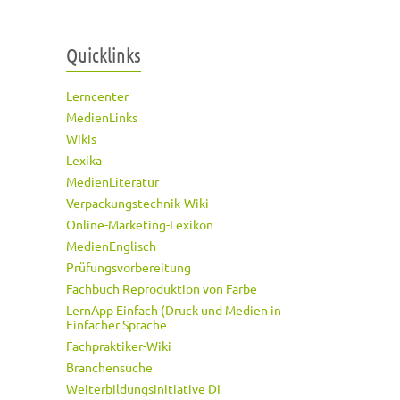
Quicklinks
Lerncenter
MedienLinks
Wikis
Lexika
MedienLiteratur
Verpackungstechnik-Wiki
Online-Marketing-Lexikon
MedienEnglisch
Prüfungsvorbereitung
Fachbuch Reproduktion von Farbe
LernApp Einfach (Druck und Medien in
Einfacher Sprache
Fachpraktiker-Wiki
Branchensuche
Weiterbildungsinitiative DI