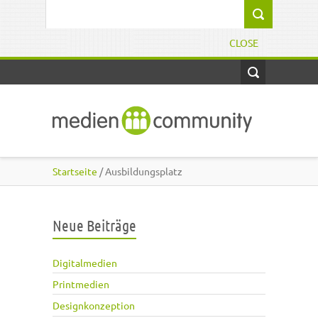
Direkt zum Inhalt
Suchformular
CLOSE
Startseite
/ Ausbildungsplatz
Neue Beiträge
Digitalmedien
Printmedien
Designkonzeption