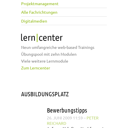
Projektmanagement
Alle Fachrichtungen
Digitalmedien
Neun umfangreiche web-based Trainings
Übungspool mit zehn Modulen
Viele weitere Lernmodule
Zum Lerncenter
AUSBILDUNGSPLATZ
Bewerbungstipps
26. JUNI 2009 11:59
–
PETER
REICHARD