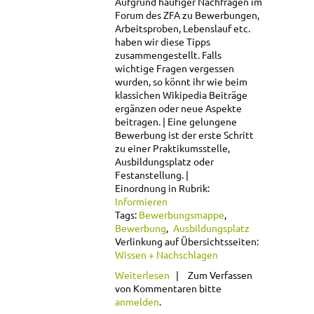
Aufgrund häufiger Nachfragen im
Forum des ZFA zu Bewerbungen,
Arbeitsproben, Lebenslauf etc.
haben wir diese Tipps
zusammengestellt. Falls
wichtige Fragen vergessen
wurden, so könnt ihr wie beim
klassichen Wikipedia Beiträge
ergänzen oder neue Aspekte
beitragen.
Eine gelungene
Bewerbung ist der erste Schritt
zu einer Praktikumsstelle,
Ausbildungsplatz oder
Festanstellung.
Einordnung in Rubrik:
Informieren
Tags:
Bewerbungsmappe
Bewerbung
Ausbildungsplatz
Verlinkung auf Übersichtsseiten:
Wissen + Nachschlagen
über
Weiterlesen
Zum Verfassen
Bewerbungstipps
von Kommentaren bitte
anmelden
.