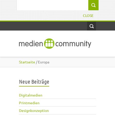
Direkt zum Inhalt
Suchformular
CLOSE
Startseite
/ Europa
Neue Beiträge
Digitalmedien
Printmedien
Designkonzeption