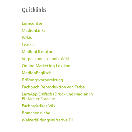
Quicklinks
Lerncenter
MedienLinks
Wikis
Lexika
MedienLiteratur
Verpackungstechnik-Wiki
Online-Marketing-Lexikon
MedienEnglisch
Prüfungsvorbereitung
Fachbuch Reproduktion von Farbe
LernApp Einfach (Druck und Medien in
Einfacher Sprache
Fachpraktiker-Wiki
Branchensuche
Weiterbildungsinitiative DI