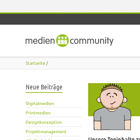
Direkt zum Inhalt
Startseite
/
Neue Beiträge
Digitalmedien
Printmedien
Designkonzeption
Projektmanagement
Unsere Topinhalte 