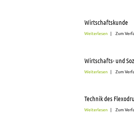
Wirtschaftskunde
über Wirtsch
Weiterlesen
Zum Verf
Wirtschafts- und So
über Wirtscha
Weiterlesen
Zum Verf
Technik des Flexodr
über Technik 
Weiterlesen
Zum Verf