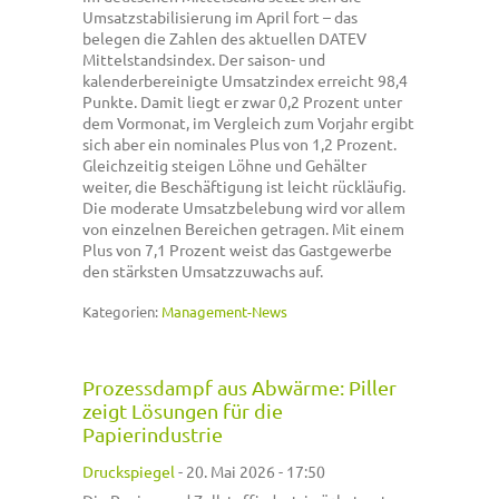
Umsatzstabilisierung im April fort – das
belegen die Zahlen des aktuellen DATEV
Mittelstandsindex. Der saison- und
kalenderbereinigte Umsatzindex erreicht 98,4
Punkte. Damit liegt er zwar 0,2 Prozent unter
dem Vormonat, im Vergleich zum Vorjahr ergibt
sich aber ein nominales Plus von 1,2 Prozent.
Gleichzeitig steigen Löhne und Gehälter
weiter, die Beschäftigung ist leicht rückläufig.
Die moderate Umsatzbelebung wird vor allem
von einzelnen Bereichen getragen. Mit einem
Plus von 7,1 Prozent weist das Gastgewerbe
den stärksten Umsatzzuwachs auf.
Kategorien:
Management-News
Prozessdampf aus Abwärme: Piller
zeigt Lösungen für die
Papierindustrie
Druckspiegel
-
20. Mai 2026 - 17:50