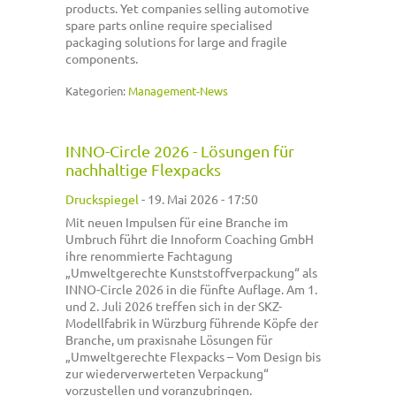
products. Yet companies selling automotive
spare parts online require specialised
packaging solutions for large and fragile
components.
Kategorien:
Management-News
INNO-Circle 2026 - Lösungen für
nachhaltige Flexpacks
Druckspiegel
-
19. Mai 2026 - 17:50
Mit neuen Impulsen für eine Branche im
Umbruch führt die Innoform Coaching GmbH
ihre renommierte Fachtagung
„Umweltgerechte Kunststoffverpackung“ als
INNO-Circle 2026 in die fünfte Auflage. Am 1.
und 2. Juli 2026 treffen sich in der SKZ-
Modellfabrik in Würzburg führende Köpfe der
Branche, um praxisnahe Lösungen für
„Umweltgerechte Flexpacks – Vom Design bis
zur wiederverwerteten Verpackung“
vorzustellen und voranzubringen.