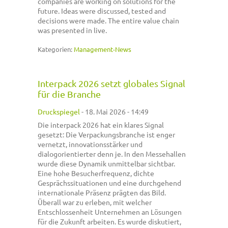
companies are working on solutions for the
future. Ideas were discussed, tested and
decisions were made. The entire value chain
was presented in live.
Kategorien:
Management-News
Interpack 2026 setzt globales Signal
für die Branche
Druckspiegel
-
18. Mai 2026 - 14:49
Die interpack 2026 hat ein klares Signal
gesetzt: Die Verpackungsbranche ist enger
vernetzt, innovationsstärker und
dialogorientierter denn je. In den Messehallen
wurde diese Dynamik unmittelbar sichtbar.
Eine hohe Besucherfrequenz, dichte
Gesprächssituationen und eine durchgehend
internationale Präsenz prägten das Bild.
Überall war zu erleben, mit welcher
Entschlossenheit Unternehmen an Lösungen
für die Zukunft arbeiten. Es wurde diskutiert,