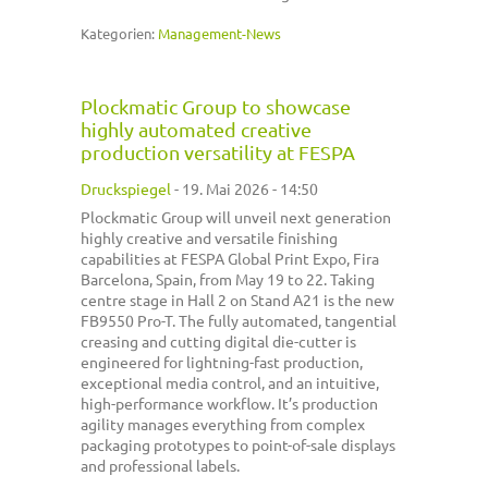
Kategorien:
Management-News
Plockmatic Group to showcase
highly automated creative
production versatility at FESPA
Druckspiegel
-
19. Mai 2026 - 14:50
Plockmatic Group will unveil next generation
highly creative and versatile finishing
capabilities at FESPA Global Print Expo, Fira
Barcelona, Spain, from May 19 to 22. Taking
centre stage in Hall 2 on Stand A21 is the new
FB9550 Pro-T. The fully automated, tangential
creasing and cutting digital die-cutter is
engineered for lightning-fast production,
exceptional media control, and an intuitive,
high-performance workflow. It’s production
agility manages everything from complex
packaging prototypes to point-of-sale displays
and professional labels.