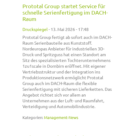
Prototal Group startet Service für
schnelle Serienfertigung im DACH-
Raum
Druckspiegel
-
13. Mai 2026 - 17:48
Prototal Group fertigt ab sofort auch im DACH-
Raum Serienbauteile aus Kunststoff.
Nordeuropas Anbieter für industriellen 3D-
Druck und Spritzguss hat einen Standort am
Sitz des spezialisierten Tochterunternehmens
1zu1scale in Dornbirn eröffnet. Mit eigener
Vertriebsstruktur und der Integration ins
Produktionsnetzwerk ermöglicht Prototal
Group auch im DACH-Raum die flexible
Serienfertigung mit sicheren Lieferketten. Das
Angebot richtet sich vor allem an
Unternehmen aus der Luft- und Raumfahrt,
Verteidigung und Automobilindustrie.
Kategorien:
Management-News