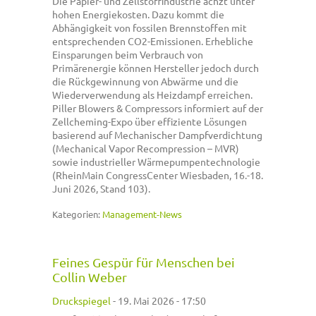
Die Papier- und Zellstoffindustrie ächzt unter
hohen Energiekosten. Dazu kommt die
Abhängigkeit von fossilen Brennstoffen mit
entsprechenden CO2-Emissionen. Erhebliche
Einsparungen beim Verbrauch von
Primärenergie können Hersteller jedoch durch
die Rückgewinnung von Abwärme und die
Wiederverwendung als Heizdampf erreichen.
Piller Blowers & Compressors informiert auf der
Zellcheming-Expo über effiziente Lösungen
basierend auf Mechanischer Dampfverdichtung
(Mechanical Vapor Recompression – MVR)
sowie industrieller Wärmepumpentechnologie
(RheinMain CongressCenter Wiesbaden, 16.-18.
Juni 2026, Stand 103).
Kategorien:
Management-News
Feines Gespür für Menschen bei
Collin Weber
Druckspiegel
-
19. Mai 2026 - 17:50