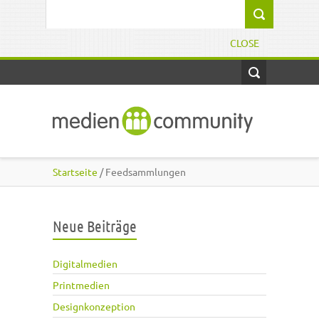
Direkt zum Inhalt
Suchformular
CLOSE
Startseite
/ Feedsammlungen
Neue Beiträge
Digitalmedien
Printmedien
Designkonzeption