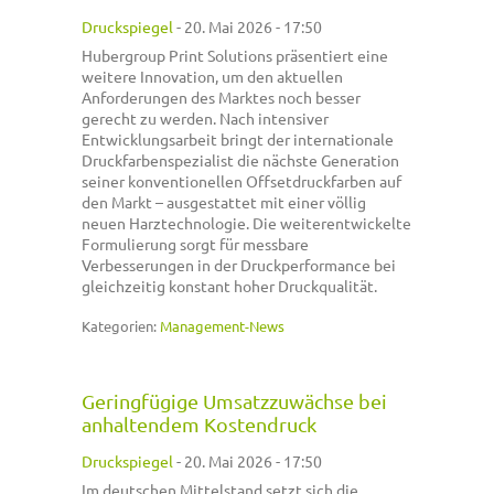
Druckspiegel
-
20. Mai 2026 - 17:50
Hubergroup Print Solutions präsentiert eine
weitere Innovation, um den aktuellen
Anforderungen des Marktes noch besser
gerecht zu werden. Nach intensiver
Entwicklungsarbeit bringt der internationale
Druckfarbenspezialist die nächste Generation
seiner konventionellen Offsetdruckfarben auf
den Markt – ausgestattet mit einer völlig
neuen Harztechnologie. Die weiterentwickelte
Formulierung sorgt für messbare
Verbesserungen in der Druckperformance bei
gleichzeitig konstant hoher Druckqualität.
Kategorien:
Management-News
Geringfügige Umsatzzuwächse bei
anhaltendem Kostendruck
Druckspiegel
-
20. Mai 2026 - 17:50
Im deutschen Mittelstand setzt sich die