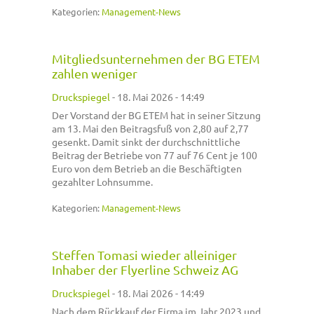
Kategorien:
Management-News
Mitgliedsunternehmen der BG ETEM
zahlen weniger
Druckspiegel
-
18. Mai 2026 - 14:49
Der Vorstand der BG ETEM hat in seiner Sitzung
am 13. Mai den Beitragsfuß von 2,80 auf 2,77
gesenkt. Damit sinkt der durchschnittliche
Beitrag der Betriebe von 77 auf 76 Cent je 100
Euro von dem Betrieb an die Beschäftigten
gezahlter Lohnsumme.
Kategorien:
Management-News
Steffen Tomasi wieder alleiniger
Inhaber der Flyerline Schweiz AG
Druckspiegel
-
18. Mai 2026 - 14:49
Nach dem Rückkauf der Firma im Jahr 2023 und