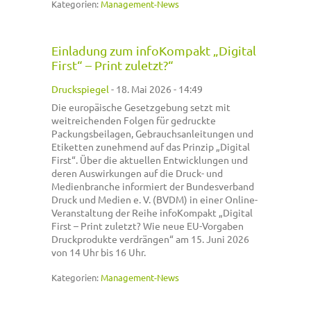
Kategorien:
Management-News
Einladung zum infoKompakt „Digital
First“ – Print zuletzt?“
Druckspiegel
-
18. Mai 2026 - 14:49
Die europäische Gesetzgebung setzt mit
weitreichenden Folgen für gedruckte
Packungsbeilagen, Gebrauchsanleitungen und
Etiketten zunehmend auf das Prinzip „Digital
First“. Über die aktuellen Entwicklungen und
deren Auswirkungen auf die Druck- und
Medienbranche informiert der Bundesverband
Druck und Medien e. V. (BVDM) in einer Online-
Veranstaltung der Reihe infoKompakt „Digital
First – Print zuletzt? Wie neue EU-Vorgaben
Druckprodukte verdrängen“ am 15. Juni 2026
von 14 Uhr bis 16 Uhr.
Kategorien:
Management-News