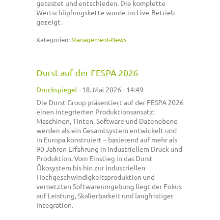
getestet und entschieden. Die komplette
Wertschöpfungskette wurde im Live-Betrieb
gezeigt.
Kategorien:
Management-News
Durst auf der FESPA 2026
Druckspiegel
-
18. Mai 2026 - 14:49
Die Durst Group präsentiert auf der FESPA 2026
einen integrierten Produktionsansatz:
Maschinen, Tinten, Software und Datenebene
werden als ein Gesamtsystem entwickelt und
in Europa konstruiert – basierend auf mehr als
90 Jahren Erfahrung in industriellem Druck und
Produktion. Vom Einstieg in das Durst
Ökosystem bis hin zur industriellen
Hochgeschwindigkeitsproduktion und
vernetzten Softwareumgebung liegt der Fokus
auf Leistung, Skalierbarkeit und langfristiger
Integration.