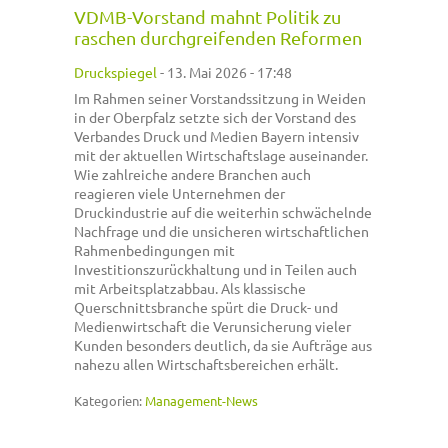
VDMB-Vorstand mahnt Politik zu
raschen durchgreifenden Reformen
Druckspiegel
-
13. Mai 2026 - 17:48
Im Rahmen seiner Vorstandssitzung in Weiden
in der Oberpfalz setzte sich der Vorstand des
Verbandes Druck und Medien Bayern intensiv
mit der aktuellen Wirtschaftslage auseinander.
Wie zahlreiche andere Branchen auch
reagieren viele Unternehmen der
Druckindustrie auf die weiterhin schwächelnde
Nachfrage und die unsicheren wirtschaftlichen
Rahmenbedingungen mit
Investitionszurückhaltung und in Teilen auch
mit Arbeitsplatzabbau. Als klassische
Querschnittsbranche spürt die Druck- und
Medienwirtschaft die Verunsicherung vieler
Kunden besonders deutlich, da sie Aufträge aus
nahezu allen Wirtschaftsbereichen erhält.
Kategorien:
Management-News