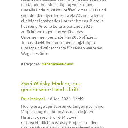
der Minderheitsbeteiligung von Stefano
Biasella Ende 2024 ist Steffen Tomasi, CEO und
Gründer der Flyerline Schweiz AG, nun wieder
alleiniger Inhaber des Unternehmens. Biasella
hat seine Anteile bereits per Ende 2025
zurückübertragen und verlässt das
Unternehmen per Ende Mai 2026 offiziell.
Tomasi dankt ihm für seinen langjährigen
Einsatz und wünscht ihm für seinen weiteren
Weg alles Gute.
Kategorien:
Management-News
Zwei Whisky‑Marken, eine
gemeinsame Handschrift
Druckspiegel
-
18. Mai 2026 - 14:49
Hochwertige Spirituosen verlangen nach einer
Verpackung, die ihrem Anspruch in jeder
Hinsicht gerecht wird. Mit zwei
unterschiedlichen Whisky-Projekten – dem
Preussischen Whisky und dem Salzatal Whisky –