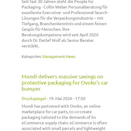
Seit fast 30 Jahren steht die People for
Packaging - Collin Weber Personalberatung für
exzellente Executive- und Professional-Search-
Lösungen für die Verpackungsindustrie – mit
Tiefgang, Branchenkenntnis und einem feinen
Gespür für Menschen. Ihre
Beratungskompetenz wird seit April 2026
durch Dr. Detlef Wolf als Senior Berater
verstärkt.
Kategorien:
Management-News
Mondi delivers massive savings on
protective packaging for Ovoko’s car
bumper
Druckspiegel
-
19. Mai 2026 - 17:50
Mondi has partnered with Ovoko, an online
marketplace for car parts, to co-create
packaging tailored to the demands of its
eCommerce supply chain. eCommerce is often
associated with small parcels and lightweight