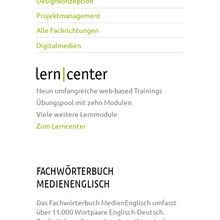
Designkonzeption
Projektmanagement
Alle Fachrichtungen
Digitalmedien
Neun umfangreiche web-based Trainings
Übungspool mit zehn Modulen
Viele weitere Lernmodule
Zum Lerncenter
FACHWÖRTERBUCH
MEDIENENGLISCH
Das Fachwörterbuch MedienEnglisch umfasst
über 11.000 Wortpaare Englisch-Deutsch.