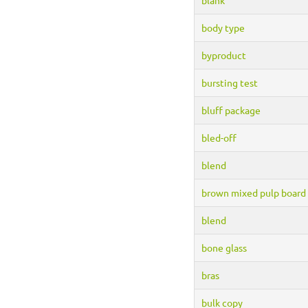
body type
byproduct
bursting test
bluff package
bled-off
blend
brown mixed pulp board
blend
bone glass
bras
bulk copy