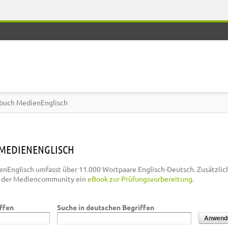
buch MedienEnglisch
MEDIENENGLISCH
nEnglisch umfasst über 11.000 Wortpaare Englisch-Deutsch. Zusätzlic
n der Mediencommunity ein
eBook zur Prüfungsvorbereitung
.
iffen
Suche in deutschen Begriffen