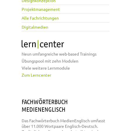
Designkonzeption
Projektmanagement
Alle Fachrichtungen
Digitalmedien
Neun umfangreiche web-based Trainings
Übungspool mit zehn Modulen
Viele weitere Lernmodule
Zum Lerncenter
FACHWÖRTERBUCH
MEDIENENGLISCH
Das Fachwörterbuch MedienEnglisch umfasst
über 11.000 Wortpaare Englisch-Deutsch.