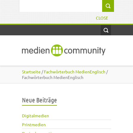
Direkt zum Inhalt
Suchformular
CLOSE
Startseite
/
Fachwörterbuch MedienEnglisch
/
Fachwörterbuch MedienEnglisch
Neue Beiträge
Digitalmedien
Printmedien