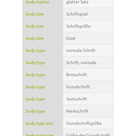
body matter
glatter Satz
body size
Schriftgrad
body size
Schriftgröße
body size
Grad
body type
normale Schrift
body type
Schrift, normale
body type
Brotschrift
body type
Grundschrift
body type
Textschrift
body type
Werkschrift
body type size
Grundschriftgröße
body type size
Größe der Grundschrift