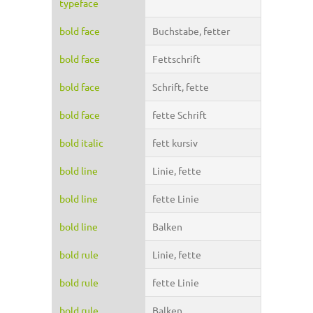
typeface
bold face
Buchstabe, fetter
bold face
Fettschrift
bold face
Schrift, fette
bold face
fette Schrift
bold italic
fett kursiv
bold line
Linie, fette
bold line
fette Linie
bold line
Balken
bold rule
Linie, fette
bold rule
fette Linie
bold rule
Balken