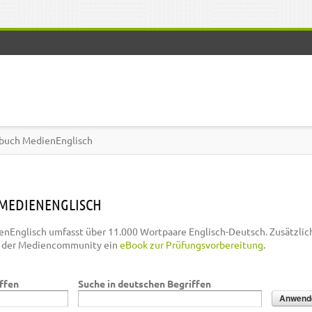
buch MedienEnglisch
MEDIENENGLISCH
nEnglisch umfasst über 11.000 Wortpaare Englisch-Deutsch. Zusätzlic
n der Mediencommunity ein
eBook zur Prüfungsvorbereitung
.
iffen
Suche in deutschen Begriffen