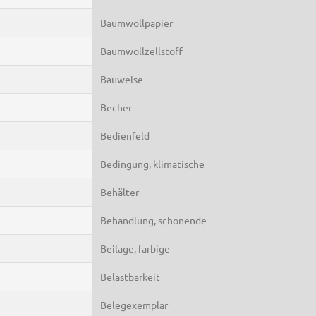
Baumwollpapier
Baumwollzellstoff
Bauweise
Becher
Bedienfeld
Bedingung, klimatische
Behälter
Behandlung, schonende
Beilage, farbige
Belastbarkeit
Belegexemplar