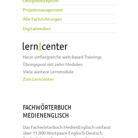
Designkonzeption
Projektmanagement
Alle Fachrichtungen
Digitalmedien
Neun umfangreiche web-based Trainings
Übungspool mit zehn Modulen
Viele weitere Lernmodule
Zum Lerncenter
FACHWÖRTERBUCH
MEDIENENGLISCH
Das Fachwörterbuch MedienEnglisch umfasst
über 11.000 Wortpaare Englisch-Deutsch.