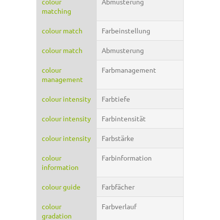
colour
Abmusterung
matching
colour match
Farbeinstellung
colour match
Abmusterung
colour
Farbmanagement
management
colour intensity
Farbtiefe
colour intensity
Farbintensität
colour intensity
Farbstärke
colour
Farbinformation
information
colour guide
Farbfächer
colour
Farbverlauf
gradation