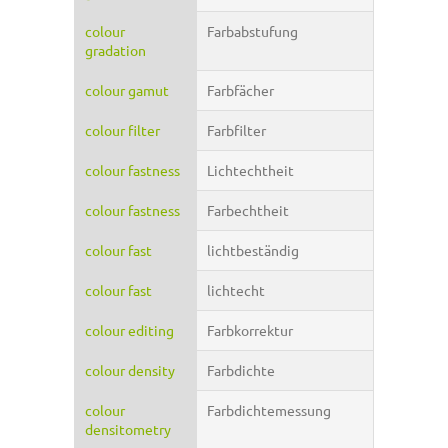
colour
Farbabstufung
gradation
colour gamut
Farbfächer
colour filter
Farbfilter
colour fastness
Lichtechtheit
colour fastness
Farbechtheit
colour fast
lichtbeständig
colour fast
lichtecht
colour editing
Farbkorrektur
colour density
Farbdichte
colour
Farbdichtemessung
densitometry