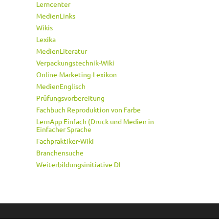
Lerncenter
MedienLinks
Wikis
Lexika
MedienLiteratur
Verpackungstechnik-Wiki
Online-Marketing-Lexikon
MedienEnglisch
Prüfungsvorbereitung
Fachbuch Reproduktion von Farbe
LernApp Einfach (Druck und Medien in
Einfacher Sprache
Fachpraktiker-Wiki
Branchensuche
Weiterbildungsinitiative DI