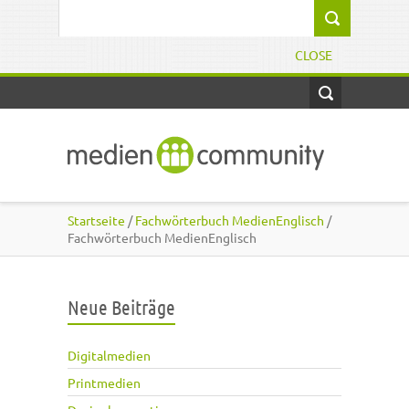
Direkt zum Inhalt
Suchformular
CLOSE
Startseite
/
Fachwörterbuch MedienEnglisch
/
Fachwörterbuch MedienEnglisch
Neue Beiträge
Digitalmedien
Printmedien