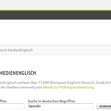
buch MedienEnglisch
MEDIENENGLISCH
nEnglisch umfasst über 11.000 Wortpaare Englisch-Deutsch. Zusätzlic
n der Mediencommunity ein
eBook zur Prüfungsvorbereitung
.
iffen
Suche in deutschen Begriffen