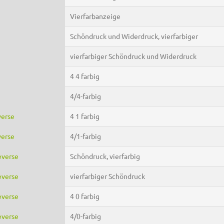
Vierfarbanzeige
Schöndruck und Widerdruck, vierfarbiger
vierfarbiger Schöndruck und Widerdruck
4 4 farbig
4/4-farbig
verse
4 1 farbig
verse
4/1-farbig
everse
Schöndruck, vierfarbig
everse
vierfarbiger Schöndruck
everse
4 0 farbig
everse
4/0-farbig