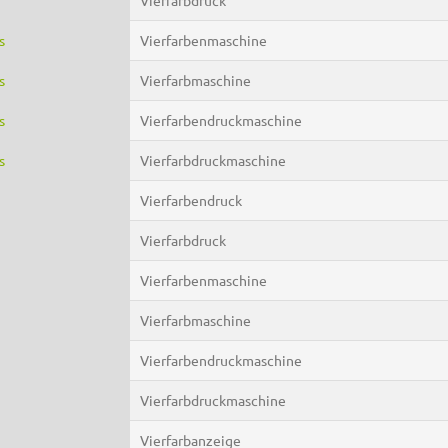
s
Vierfarbenmaschine
s
Vierfarbmaschine
s
Vierfarbendruckmaschine
s
Vierfarbdruckmaschine
Vierfarbendruck
Vierfarbdruck
Vierfarbenmaschine
Vierfarbmaschine
Vierfarbendruckmaschine
Vierfarbdruckmaschine
Vierfarbanzeige