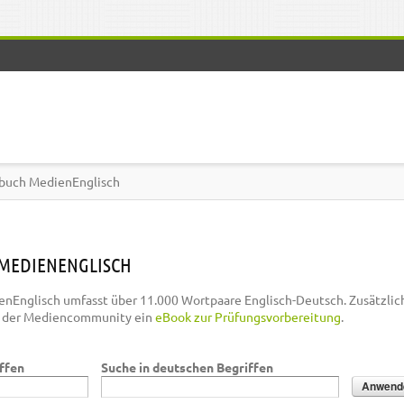
buch MedienEnglisch
MEDIENENGLISCH
nEnglisch umfasst über 11.000 Wortpaare Englisch-Deutsch. Zusätzlic
n der Mediencommunity ein
eBook zur Prüfungsvorbereitung
.
iffen
Suche in deutschen Begriffen