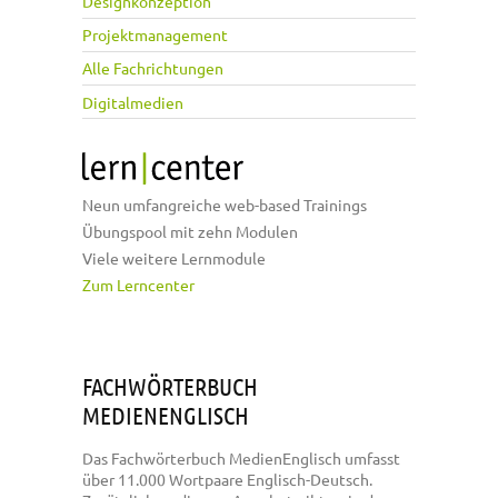
Designkonzeption
Projektmanagement
Alle Fachrichtungen
Digitalmedien
Neun umfangreiche web-based Trainings
Übungspool mit zehn Modulen
Viele weitere Lernmodule
Zum Lerncenter
FACHWÖRTERBUCH
MEDIENENGLISCH
Das Fachwörterbuch MedienEnglisch umfasst
über 11.000 Wortpaare Englisch-Deutsch.