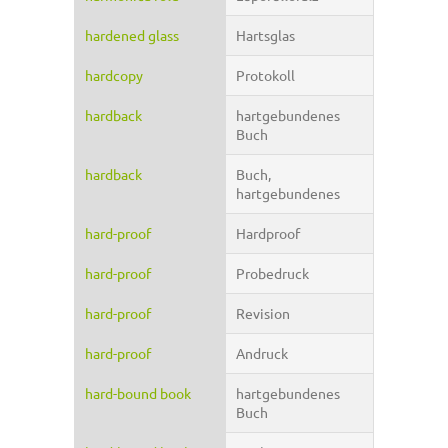
hardened glass
Hartsglas
hardcopy
Protokoll
hardback
hartgebundenes
Buch
hardback
Buch,
hartgebundenes
hard-proof
Hardproof
hard-proof
Probedruck
hard-proof
Revision
hard-proof
Andruck
hard-bound book
hartgebundenes
Buch