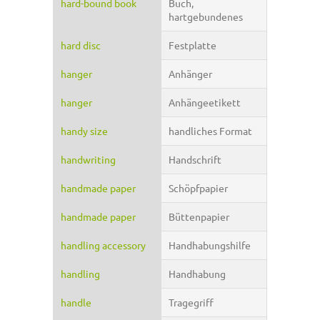
hard-bound book
Buch,
hartgebundenes
hard disc
Festplatte
hanger
Anhänger
hanger
Anhängeetikett
handy size
handliches Format
handwriting
Handschrift
handmade paper
Schöpfpapier
handmade paper
Büttenpapier
handling accessory
Handhabungshilfe
handling
Handhabung
handle
Tragegriff