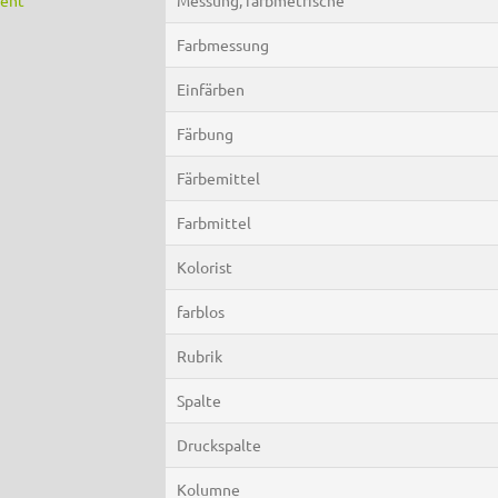
Farbmessung
Einfärben
Färbung
Färbemittel
Farbmittel
Kolorist
farblos
Rubrik
Spalte
Druckspalte
Kolumne