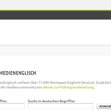
MEDIENENGLISCH
nEnglisch umfasst über 11.000 Wortpaare Englisch-Deutsch. Zusätzlic
n der Mediencommunity ein
eBook zur Prüfungsvorbereitung
.
iffen
Suche in deutschen Begriffen