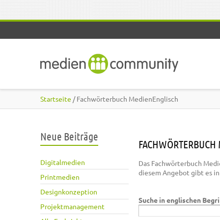
Direkt zum Inhalt
Startseite
/ Fachwörterbuch MedienEnglisch
Neue Beiträge
FACHWÖRTERBUCH 
Digitalmedien
Das Fachwörterbuch Medie
diesem Angebot gibt es i
Printmedien
Designkonzeption
Suche in englischen Begr
Projektmanagement