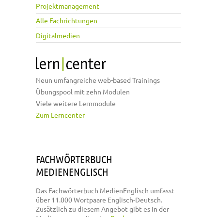
Projektmanagement
Alle Fachrichtungen
Digitalmedien
Neun umfangreiche web-based Trainings
Übungspool mit zehn Modulen
Viele weitere Lernmodule
Zum Lerncenter
FACHWÖRTERBUCH
MEDIENENGLISCH
Das Fachwörterbuch MedienEnglisch umfasst
über 11.000 Wortpaare Englisch-Deutsch.
Zusätzlich zu diesem Angebot gibt es in der