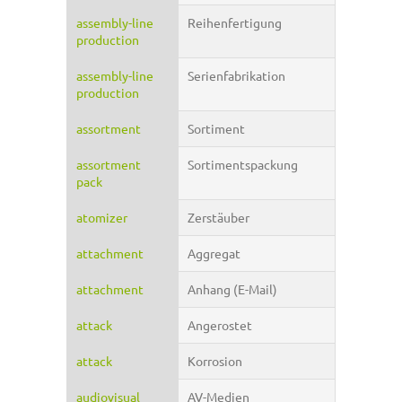
assembly-line
Reihenfertigung
production
assembly-line
Serienfabrikation
production
assortment
Sortiment
assortment
Sortimentspackung
pack
atomizer
Zerstäuber
attachment
Aggregat
attachment
Anhang (E-Mail)
attack
Angerostet
attack
Korrosion
audiovisual
AV-Medien