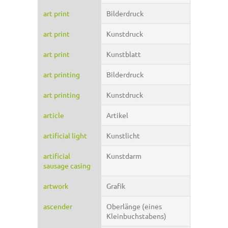
art print
Bilderdruck
art print
Kunstdruck
art print
Kunstblatt
art printing
Bilderdruck
art printing
Kunstdruck
article
Artikel
artificial light
Kunstlicht
artificial
Kunstdarm
sausage casing
artwork
Grafik
ascender
Oberlänge (eines
Kleinbuchstabens)