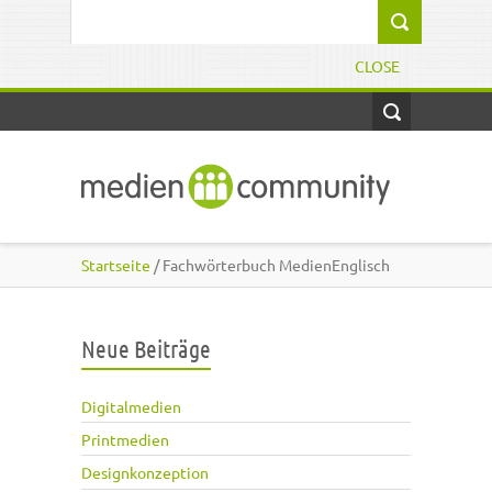
Direkt zum Inhalt
Suchformular
CLOSE
Startseite
/ Fachwörterbuch MedienEnglisch
Neue Beiträge
Digitalmedien
Printmedien
Designkonzeption