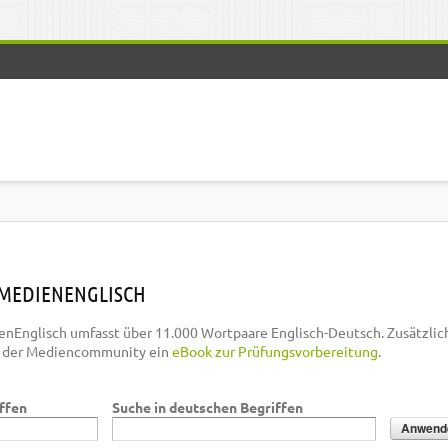
MEDIENENGLISCH
nEnglisch umfasst über 11.000 Wortpaare Englisch-Deutsch. Zusätzlic
n der Mediencommunity ein
eBook zur Prüfungsvorbereitung
.
iffen
Suche in deutschen Begriffen