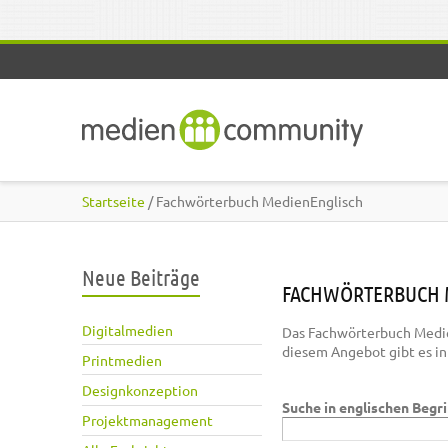
Direkt zum Inhalt
Startseite
/ Fachwörterbuch MedienEnglisch
Neue Beiträge
FACHWÖRTERBUCH 
Digitalmedien
Das Fachwörterbuch Medie
diesem Angebot gibt es i
Printmedien
Designkonzeption
Suche in englischen Begr
Projektmanagement