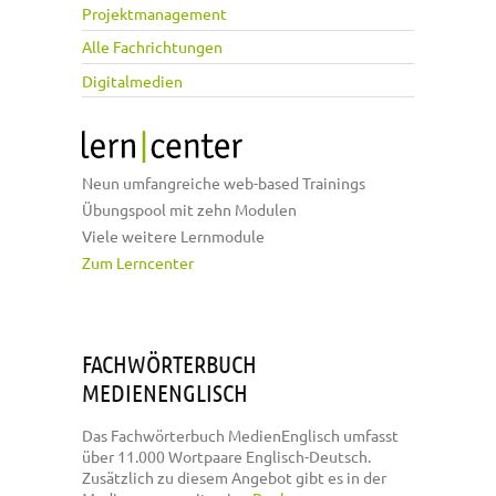
Projektmanagement
Alle Fachrichtungen
Digitalmedien
Neun umfangreiche web-based Trainings
Übungspool mit zehn Modulen
Viele weitere Lernmodule
Zum Lerncenter
FACHWÖRTERBUCH
MEDIENENGLISCH
Das Fachwörterbuch MedienEnglisch umfasst
über 11.000 Wortpaare Englisch-Deutsch.
Zusätzlich zu diesem Angebot gibt es in der