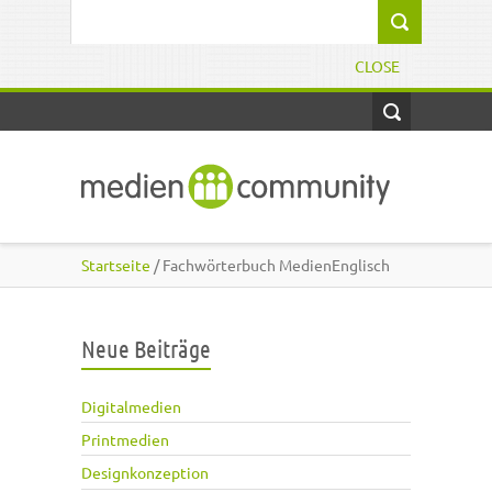
Direkt zum Inhalt
Suchformular
CLOSE
Startseite
/ Fachwörterbuch MedienEnglisch
Neue Beiträge
Digitalmedien
Printmedien
Designkonzeption