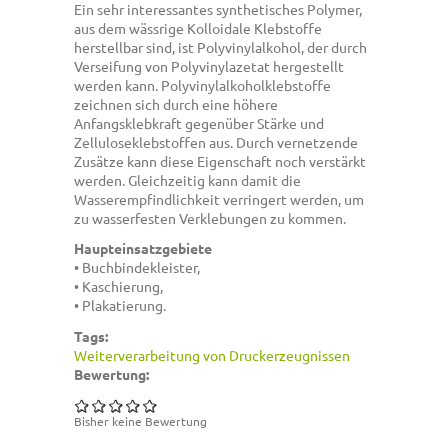
Ein sehr interessantes synthetisches Polymer,
aus dem wässrige Kolloidale Klebstoffe
herstellbar sind, ist Polyvinylalkohol, der durch
Verseifung von Polyvinylazetat hergestellt
werden kann. Polyvinylalkoholklebstoffe
zeichnen sich durch eine höhere
Anfangsklebkraft gegenüber Stärke und
Zelluloseklebstoffen aus. Durch vernetzende
Zusätze kann diese Eigenschaft noch verstärkt
werden. Gleichzeitig kann damit die
Wasserempfindlichkeit verringert werden, um
zu wasserfesten Verklebungen zu kommen.
Haupteinsatzgebiete
• Buchbindekleister,
• Kaschierung,
• Plakatierung.
Tags:
Weiterverarbeitung von Druckerzeugnissen
Bewertung:
Bisher keine Bewertung