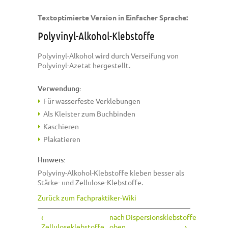
Textoptimierte Version in Einfacher Sprache:
Polyvinyl-Alkohol-Klebstoffe
Polyvinyl-Alkohol wird durch Verseifung von
Polyvinyl-Azetat hergestellt.
Verwendung:
Für wasserfeste Verklebungen
Als Kleister zum Buchbinden
Kaschieren
Plakatieren
Hinweis:
Polyviny-Alkohol-Klebstoffe kleben besser als
Stärke- und Zellulose-Klebstoffe.
Zurück zum Fachpraktiker-Wiki
‹
nach
Dispersionsklebstoffe
Zelluloseklebstoffe
oben
›