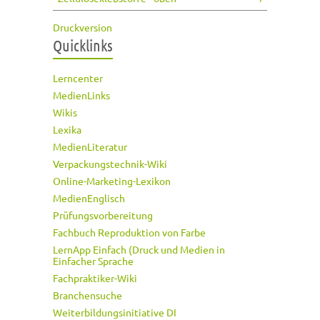
Druckversion
Quicklinks
Lerncenter
MedienLinks
Wikis
Lexika
MedienLiteratur
Verpackungstechnik-Wiki
Online-Marketing-Lexikon
MedienEnglisch
Prüfungsvorbereitung
Fachbuch Reproduktion von Farbe
LernApp Einfach (Druck und Medien in
Einfacher Sprache
Fachpraktiker-Wiki
Branchensuche
Weiterbildungsinitiative DI