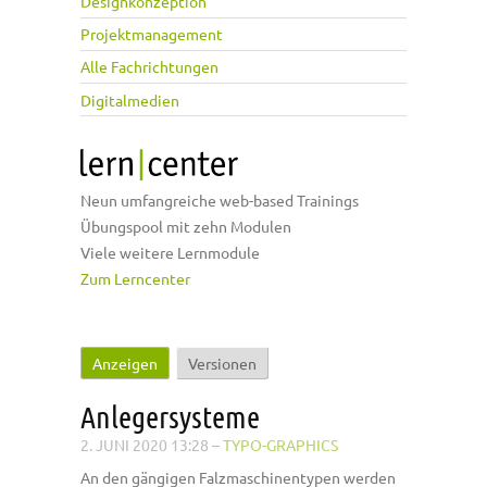
Designkonzeption
Projektmanagement
Alle Fachrichtungen
Digitalmedien
Neun umfangreiche web-based Trainings
Übungspool mit zehn Modulen
Viele weitere Lernmodule
Zum Lerncenter
Anzeigen
(aktiver Reiter)
Versionen
Haupt-Reiter
Anlegersysteme
2. JUNI 2020 13:28
–
TYPO-GRAPHICS
An den gängigen Falzmaschinentypen werden