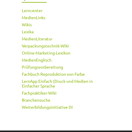
Lerncenter
MedienLinks
Wikis
Lexika
MedienLiteratur
Verpackungstechnik-Wiki
Online-Marketing-Lexikon
MedienEnglisch
Prüfungsvorbereitung
Fachbuch Reproduktion von Farbe
LernApp Einfach (Druck und Medien in
Einfacher Sprache
Fachpraktiker-Wiki
Branchensuche
Weiterbildungsinitiative DI