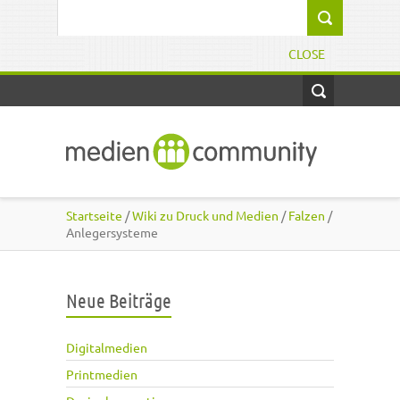
Direkt zum Inhalt
Suchformular
CLOSE
Startseite
/
Wiki zu Druck und Medien
/
Falzen
/
Anlegersysteme
Neue Beiträge
Digitalmedien
Printmedien