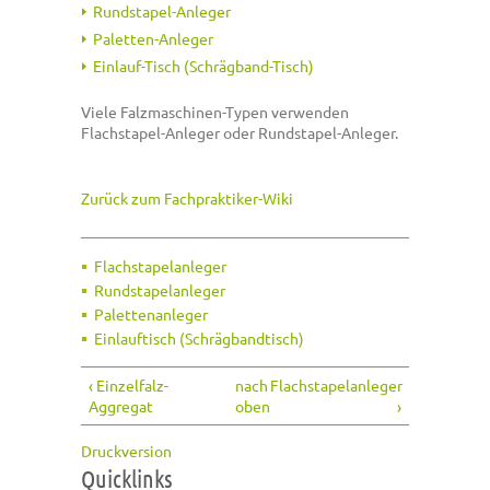
Rundstapel-Anleger
Paletten-Anleger
Einlauf-Tisch (Schrägband-Tisch)
Viele Falzmaschinen-Typen verwenden
Flachstapel-Anleger oder Rundstapel-Anleger.
Zurück zum Fachpraktiker-Wiki
Flachstapelanleger
Rundstapelanleger
Palettenanleger
Einlauftisch (Schrägbandtisch)
‹ Einzelfalz-
nach
Flachstapelanleger
Aggregat
oben
›
Druckversion
Quicklinks