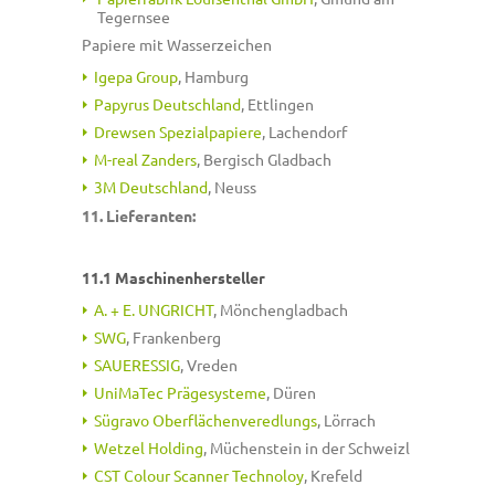
Tegernsee
Papiere mit Wasserzeichen
Igepa Group
, Hamburg
Papyrus Deutschland
, Ettlingen
Drewsen Spezialpapiere
, Lachendorf
M-real Zanders
, Bergisch Gladbach
3M Deutschland
, Neuss
11. Lieferanten:
11.1 Maschinenhersteller
A. + E. UNGRICHT
, Mönchengladbach
SWG
, Frankenberg
SAUERESSIG
, Vreden
UniMaTec Prägesysteme
, Düren
Sügravo Oberflächenveredlungs
, Lörrach
Wetzel Holding
, Müchenstein in der Schweizl
CST Colour Scanner Technoloy
, Krefeld