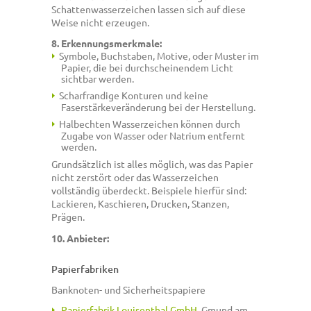
Schattenwasserzeichen lassen sich auf diese
Weise nicht erzeugen.
8. Erkennungsmerkmale:
Symbole, Buchstaben, Motive, oder Muster im
Papier, die bei
durchscheinendem Licht
sichtbar werden
.
Scharfrandige Konturen und keine
Faserstärkeveränderung bei der Herstellung.
Halbechten Wasserzeichen können durch
Zugabe von Wasser oder Natrium entfernt
werden.
Grundsätzlich ist alles möglich, was das Papier
nicht zerstört oder das Wasserzeichen
vollständig überdeckt. Beispiele hierfür sind:
Lackieren, Kaschieren, Drucken, Stanzen,
Prägen.
10. Anbieter:
Papierfabriken
Banknoten- und Sicherheitspapiere
Papierfabrik Louisenthal GmbH
, Gmund am