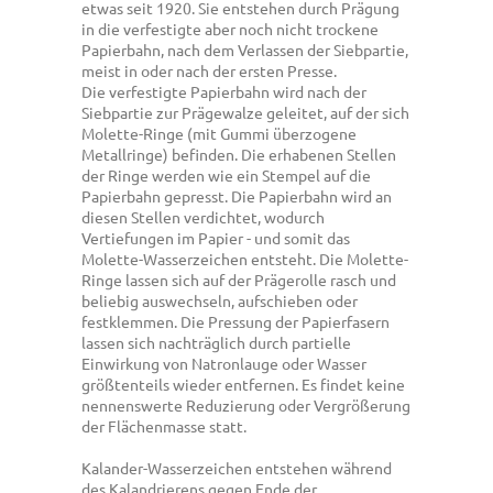
etwas seit 1920. Sie entstehen durch Prägung
in die verfestigte aber noch nicht trockene
Papierbahn, nach dem Verlassen der Siebpartie,
meist in oder nach der ersten Presse.
Die verfestigte Papierbahn wird nach der
Siebpartie zur Prägewalze geleitet, auf der sich
Molette-Ringe (mit Gummi überzogene
Metallringe) befinden. Die erhabenen Stellen
der Ringe werden wie ein Stempel auf die
Papierbahn gepresst. Die Papierbahn wird an
diesen Stellen verdichtet, wodurch
Vertiefungen im Papier - und somit das
Molette-Wasserzeichen entsteht. Die Molette-
Ringe lassen sich auf der Prägerolle rasch und
beliebig auswechseln, aufschieben oder
festklemmen. Die Pressung der Papierfasern
lassen sich nachträglich durch partielle
Einwirkung von Natronlauge oder Wasser
größtenteils wieder entfernen. Es findet keine
nennenswerte Reduzierung oder Vergrößerung
der Flächenmasse statt.
Kalander-Wasserzeichen entstehen während
des Kalandrierens gegen Ende der