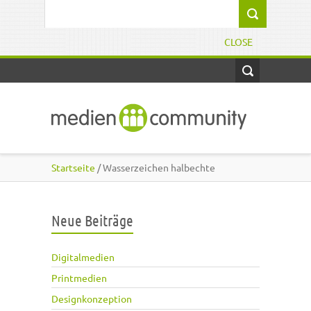
Direkt zum Inhalt
Suchformular
CLOSE
Startseite
/ Wasserzeichen halbechte
Neue Beiträge
Digitalmedien
Printmedien
Designkonzeption