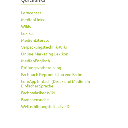
Lerncenter
MedienLinks
Wikis
Lexika
MedienLiteratur
Verpackungstechnik-Wiki
Online-Marketing-Lexikon
MedienEnglisch
Prüfungsvorbereitung
Fachbuch Reproduktion von Farbe
LernApp Einfach (Druck und Medien in
Einfacher Sprache
Fachpraktiker-Wiki
Branchensuche
Weiterbildungsinitiative DI