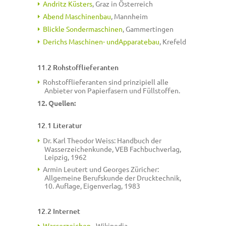
Andritz Küsters
, Graz in Österreich
Abend Maschinenbau
, Mannheim
Blickle Sondermaschinen
, Gammertingen
Derichs Maschinen- undApparatebau
, Krefeld
11.2 Rohstofflieferanten
Rohstofflieferanten sind prinzipiell alle
Anbieter von Papierfasern und Füllstoffen.
12. Quellen:
12.1 Literatur
Dr. Karl Theodor Weiss: Handbuch der
Wasserzeichenkunde,
VEB Fachbuchverlag,
Leipzig, 1962
Armin Leutert und Georges Züricher:
Allgemeine Berufskunde der Drucktechnik,
10. Auflage, Eigenverlag, 1983
12.2 Internet
Wasserzeichen
- Wikipedia -