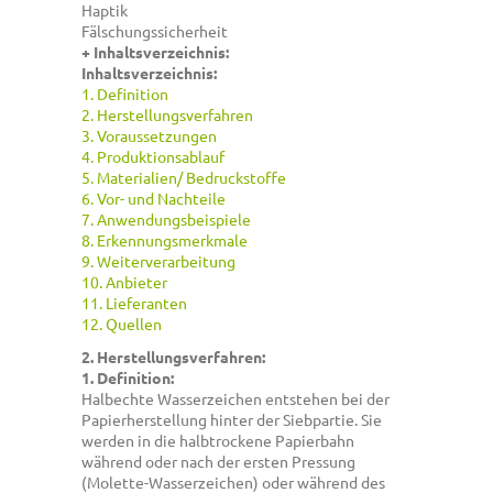
Haptik
Fälschungssicherheit
+ Inhaltsverzeichnis:
Inhaltsverzeichnis:
1. Definition
2. Herstellungsverfahren
3. Voraussetzungen
4. Produktionsablauf
5. Materialien/ Bedruckstoffe
6. Vor- und Nachteile
7. Anwendungsbeispiele
8. Erkennungsmerkmale
9. Weiterverarbeitung
10. Anbieter
11. Lieferanten
12. Quellen
2. Herstellungsverfahren:
1. Definition:
Halbechte Wasserzeichen entstehen bei der
Papierherstellung hinter der Siebpartie. Sie
werden in die halbtrockene Papierbahn
während oder nach der ersten Pressung
(Molette-Wasserzeichen) oder während des