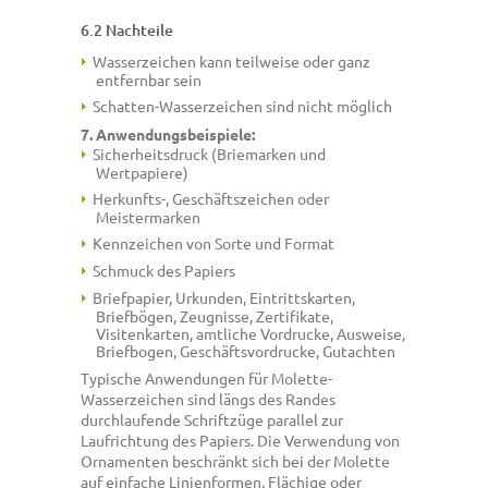
6.2 Nachteile
Wasserzeichen kann teilweise oder ganz
entfernbar sein
Schatten-Wasserzeichen sind nicht möglich
7. Anwendungsbeispiele:
Sicherheitsdruck (Briemarken und
Wertpapiere)
Herkunfts-, Geschäftszeichen oder
Meistermarken
Kennzeichen von Sorte und Format
Schmuck des Papiers
Briefpapier, Urkunden, Eintrittskarten,
Briefbögen, Zeugnisse, Zertifikate,
Visitenkarten, amtliche Vordrucke, Ausweise,
Briefbogen, Geschäftsvordrucke, Gutachten
Typische Anwendungen für Molette-
Wasserzeichen sind längs des Randes
durchlaufende Schriftzüge parallel zur
Laufrichtung des Papiers. Die Verwendung von
Ornamenten beschränkt sich bei der Molette
auf einfache Linienformen. Flächige oder