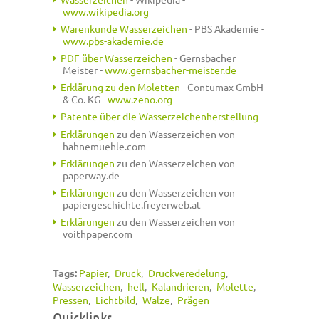
www.wikipedia.org
Warenkunde Wasserzeichen
- PBS Akademie -
www.pbs-akademie.de
PDF über Wasserzeichen
- Gernsbacher
Meister -
www.gernsbacher-meister.de
Erklärung zu den Moletten
- Contumax GmbH
& Co. KG -
www.zeno.org
Patente über die Wasserzeichenherstellung
-
Erklärungen
zu den Wasserzeichen von
hahnemuehle.com
Erklärungen
zu den Wasserzeichen von
paperway.de
Erklärungen
zu den Wasserzeichen von
papiergeschichte.freyerweb.at
Erklärungen
zu den Wasserzeichen von
voithpaper.com
Tags:
Papier
Druck
Druckveredelung
Wasserzeichen
hell
Kalandrieren
Molette
Pressen
Lichtbild
Walze
Prägen
Quicklinks