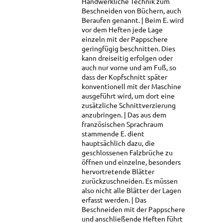
Handwerkliche Technik zum
Beschneiden von Büchern, auch
Beraufen genannt.
Beim E. wird
vor dem Heften jede Lage
einzeln mit der Pappschere
geringfügig beschnitten. Dies
kann dreiseitig erfolgen oder
auch nur vorne und am Fuß, so
dass der Kopfschnitt später
konventionell mit der Maschine
ausgeführt wird, um dort eine
zusätzliche Schnittverzierung
anzubringen.
Das aus dem
französischen Sprachraum
stammende E. dient
hauptsächlich dazu, die
geschlossenen Falzbrüche zu
öffnen und einzelne, besonders
hervortretende Blätter
zurückzuschneiden. Es müssen
also nicht alle Blätter der Lagen
erfasst werden.
Das
Beschneiden mit der Pappschere
und anschließende Heften führt