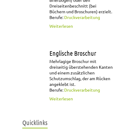
Briefbogen) oder den
Dreiseitenbeschnitt (bei
Büchern und Broschuren) erzielt.
Berufe:
Druckverarbeitung
über Endformat
Weiterlesen
Englische Broschur
Mehrlagige Broschur mit
dreiseitig überstehenden Kanten
und einem zusätzlichen
Schutzumschlag, der am Rücken
angeklebt ist.
Berufe:
Druckverarbeitung
über Englische
Weiterlesen
Broschur
Quicklinks