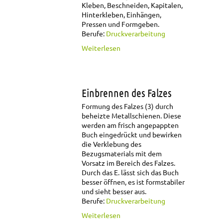
Kleben, Beschneiden, Kapitalen,
Hinterkleben, Einhängen,
Pressen und Formgeben.
Berufe:
Druckverarbeitung
über Einbinden
Weiterlesen
Einbrennen des Falzes
Formung des Falzes (3) durch
beheizte Metallschienen. Diese
werden am frisch angepappten
Buch eingedrückt und bewirken
die Verklebung des
Bezugsmaterials mit dem
Vorsatz im Bereich des Falzes.
Durch das E. lässt sich das Buch
besser öffnen, es ist formstabiler
und sieht besser aus.
Berufe:
Druckverarbeitung
über Einbrennen des
Weiterlesen
Falzes