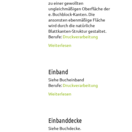
zu einer gewollten
ungleichmäßigen Oberfläche der
e. Buchblock-Kanten. Die
ansonsten ebenmäßige Fläche
wird durch die natürliche
Blattkanten-Struktur gestaltet.
Berufe:
Druckverarbeitung
über Ebarbieren
Weiterlesen
Einband
Siehe Bucheinband
Berufe:
Druckverarbeitung
über Einband
Weiterlesen
Einbanddecke
Siehe Buchdecke.