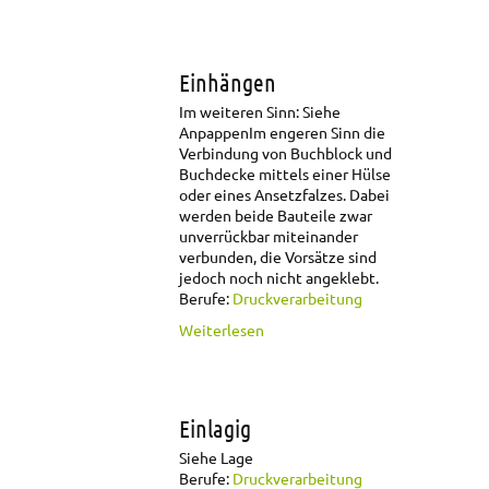
Einhängen
Im weiteren Sinn: Siehe
Anpappen
Im engeren Sinn die
Verbindung von Buchblock und
Buchdecke mittels einer Hülse
oder eines Ansetzfalzes. Dabei
werden beide Bauteile zwar
unverrückbar miteinander
verbunden, die Vorsätze sind
jedoch noch nicht angeklebt.
Berufe:
Druckverarbeitung
über Einhängen
Weiterlesen
Einlagig
Siehe Lage
Berufe:
Druckverarbeitung