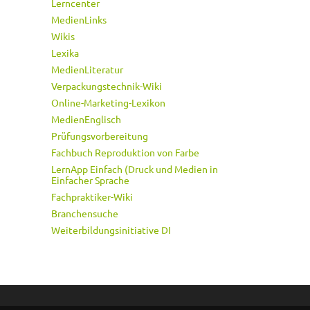
Lerncenter
MedienLinks
Wikis
Lexika
MedienLiteratur
Verpackungstechnik-Wiki
Online-Marketing-Lexikon
MedienEnglisch
Prüfungsvorbereitung
Fachbuch Reproduktion von Farbe
LernApp Einfach (Druck und Medien in
Einfacher Sprache
Fachpraktiker-Wiki
Branchensuche
Weiterbildungsinitiative DI