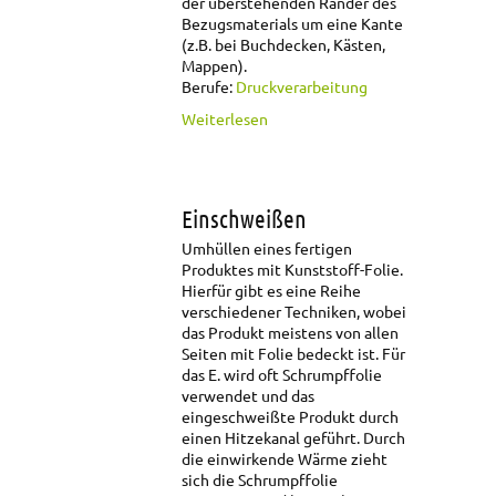
der überstehenden Ränder des
Bezugsmaterials um eine Kante
(z.B. bei Buchdecken, Kästen,
Mappen).
Berufe:
Druckverarbeitung
über Einschlagen
Weiterlesen
Einschweißen
Umhüllen eines fertigen
Produktes mit Kunststoff-Folie.
Hierfür gibt es eine Reihe
verschiedener Techniken, wobei
das Produkt meistens von allen
Seiten mit Folie bedeckt ist. Für
das E. wird oft Schrumpffolie
verwendet und das
eingeschweißte Produkt durch
einen Hitzekanal geführt. Durch
die einwirkende Wärme zieht
sich die Schrumpffolie