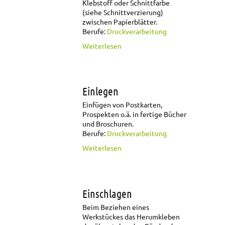
Klebstoff oder Schnittfarbe
(siehe Schnittverzierung)
zwischen Papierblätter.
Berufe:
Druckverarbeitung
über Einlaufen
Weiterlesen
Einlegen
Einfügen von Postkarten,
Prospekten o.ä. in fertige Bücher
und Broschuren.
Berufe:
Druckverarbeitung
über Einlegen
Weiterlesen
Einschlagen
Beim Beziehen eines
Werkstückes das Herumkleben