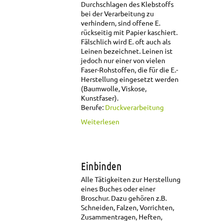
Durchschlagen des Klebstoffs
bei der Verarbeitung zu
verhindern, sind offene E.
rückseitig mit Papier kaschiert.
Fälschlich wird E. oft auch als
Leinen bezeichnet. Leinen ist
jedoch nur einer von vielen
Faser-Rohstoffen, die für die E.-
Herstellung eingesetzt werden
(Baumwolle, Viskose,
Kunstfaser).
Berufe:
Druckverarbeitung
über
Weiterlesen
Einbandgewebe
Einbinden
Alle Tätigkeiten zur Herstellung
eines Buches oder einer
Broschur. Dazu gehören z.B.
Schneiden, Falzen, Vorrichten,
Zusammentragen, Heften,