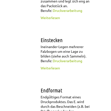
zusammen und legt sich eng an
das Packstück an.
Berufe:
Druckverarbeitung
über Einschweißen
Weiterlesen
Einstecken
Ineinander-Legen mehrerer
Falzbogen um eine Lage zu
bilden (siehe auch Sammeln).
Berufe:
Druckverarbeitung
über Einstecken
Weiterlesen
Endformat
Endgültiges Format eines
Druckproduktes. Das E. wird
durch das Beschneiden (z.B. bei