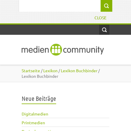
Direkt zum Inhalt
Suchformular
CLOSE
Startseite
/
Lexikon
/
Lexikon Buchbinder
/
Lexikon Buchbinder
Neue Beiträge
Digitalmedien
Printmedien