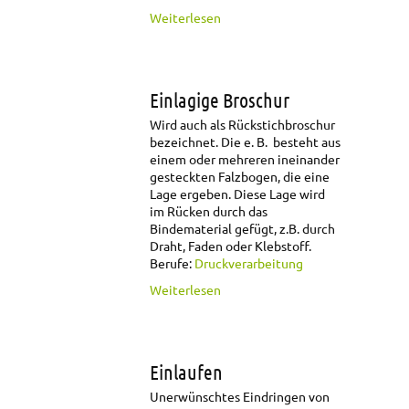
über Einlagig
Weiterlesen
Einlagige Broschur
Wird auch als Rückstichbroschur
bezeichnet. Die e. B. besteht aus
einem oder mehreren ineinander
gesteckten Falzbogen, die eine
Lage ergeben. Diese Lage wird
im Rücken durch das
Bindematerial gefügt, z.B. durch
Draht, Faden oder Klebstoff.
Berufe:
Druckverarbeitung
über Einlagige
Weiterlesen
Broschur
Einlaufen
Unerwünschtes Eindringen von