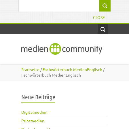
Direkt zum Inhalt
Suchformular
CLOSE
Startseite
/
Fachwörterbuch MedienEnglisch
/
Fachwörterbuch MedienEnglisch
Neue Beiträge
Digitalmedien
Printmedien