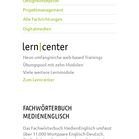
Designkonzeption
Projektmanagement
Alle Fachrichtungen
Digitalmedien
Neun umfangreiche web-based Trainings
Übungspool mit zehn Modulen
Viele weitere Lernmodule
Zum Lerncenter
FACHWÖRTERBUCH
MEDIENENGLISCH
Das Fachwörterbuch MedienEnglisch umfasst
über 11.000 Wortpaare Englisch-Deutsch.