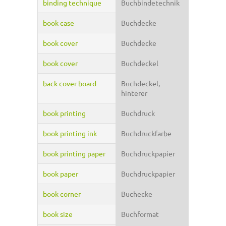
binding technique
Buchbindetechnik
book case
Buchdecke
book cover
Buchdecke
book cover
Buchdeckel
back cover board
Buchdeckel,
hinterer
book printing
Buchdruck
book printing ink
Buchdruckfarbe
book printing paper
Buchdruckpapier
book paper
Buchdruckpapier
book corner
Buchecke
book size
Buchformat