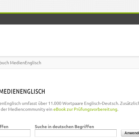
buch MedienEnglisch
MEDIENENGLISCH
nEnglisch umfasst über 11.000 Wortpaare Englisch-Deutsch. Zusätzlic
n der Mediencommunity ein
eBook zur Prüfungsvorbereitung
.
iffen
Suche in deutschen Begriffen