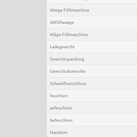
Wiege-Füllmaschine
Abfüllwaage
Wäge-Füllmaschine
Ladegewicht
Gewichtspackung
l
Gewichtskontrolle
Schweißverschluss
feuchten
anfeuchten
befeuchten
Nassleim