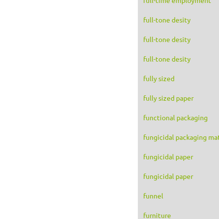
full-tone desity
full-tone desity
full-tone desity
fully sized
fully sized paper
functional packaging
fungicidal packaging mat
fungicidal paper
fungicidal paper
funnel
furniture