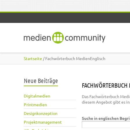
Direkt zum Inhalt
Startseite
/ Fachwörterbuch MedienEnglisch
Neue Beiträge
FACHWÖRTERBUCH 
Digitalmedien
Das Fachwörterbuch Medie
diesem Angebot gibt es i
Printmedien
Designkonzeption
Suche in englischen Begr
Projektmanagement