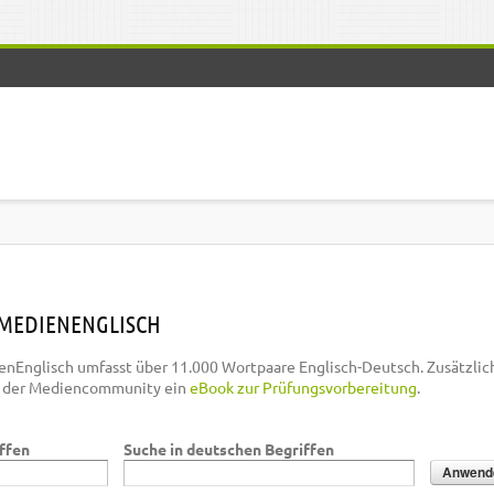
MEDIENENGLISCH
nEnglisch umfasst über 11.000 Wortpaare Englisch-Deutsch. Zusätzlic
n der Mediencommunity ein
eBook zur Prüfungsvorbereitung
.
iffen
Suche in deutschen Begriffen