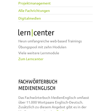
Projektmanagement
Alle Fachrichtungen
Digitalmedien
Neun umfangreiche web-based Trainings
Übungspool mit zehn Modulen
Viele weitere Lernmodule
Zum Lerncenter
FACHWÖRTERBUCH
MEDIENENGLISCH
Das Fachwörterbuch MedienEnglisch umfasst
über 11.000 Wortpaare Englisch-Deutsch.
Zusätzlich zu diesem Angebot gibt es in der