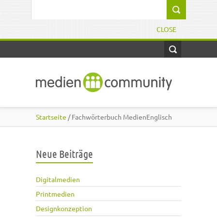
Direkt zum Inhalt
Suchformular
CLOSE
Startseite
/ Fachwörterbuch MedienEnglisch
Neue Beiträge
Digitalmedien
Printmedien
Designkonzeption