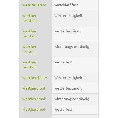
wear-resistant
verschleißfest
weather
Wetterfestigkeit
resistance
weather
wetterbeständig
resistant
weather
witterungsbeständig
resistant
weather
wetterfest
resistant
weatherability
Wetterfestigkeit
weatherproof
wetterbeständig
weatherproof
witterungsbeständig
weatherproof
wetterfest