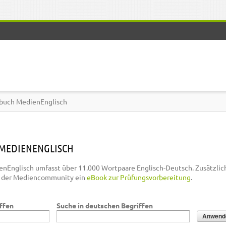
buch MedienEnglisch
MEDIENENGLISCH
nEnglisch umfasst über 11.000 Wortpaare Englisch-Deutsch. Zusätzlic
n der Mediencommunity ein
eBook zur Prüfungsvorbereitung
.
iffen
Suche in deutschen Begriffen