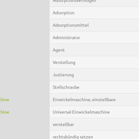
Adsorption
Adsorptionsmittel
Administrator
Agent
Verstellung
Justierung
Stellschraube
chine
Einwickelmaschine, einstellbare
chine
Universal-Einwickelmaschine
verstellbar
rechtsbündig setzen