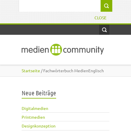
Direkt zum Inhalt
Suchformular
CLOSE
Startseite
/ Fachwörterbuch MedienEnglisch
Neue Beiträge
Digitalmedien
Printmedien
Designkonzeption