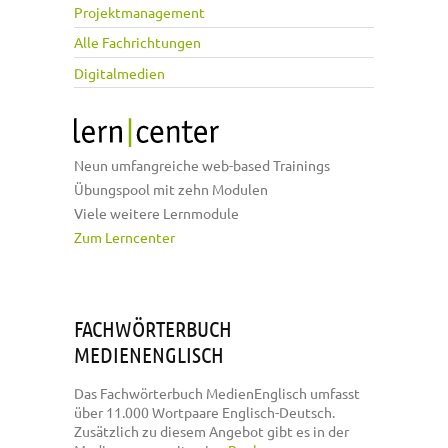
Projektmanagement
Alle Fachrichtungen
Digitalmedien
Neun umfangreiche web-based Trainings
Übungspool mit zehn Modulen
Viele weitere Lernmodule
Zum Lerncenter
FACHWÖRTERBUCH
MEDIENENGLISCH
Das Fachwörterbuch MedienEnglisch umfasst
über 11.000 Wortpaare Englisch-Deutsch.
Zusätzlich zu diesem Angebot gibt es in der