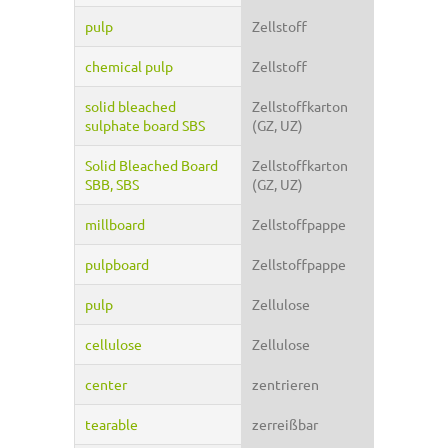
pulp
Zellstoff
chemical pulp
Zellstoff
solid bleached
Zellstoffkarton
sulphate board SBS
(GZ, UZ)
Solid Bleached Board
Zellstoffkarton
SBB, SBS
(GZ, UZ)
millboard
Zellstoffpappe
pulpboard
Zellstoffpappe
pulp
Zellulose
cellulose
Zellulose
center
zentrieren
tearable
zerreißbar