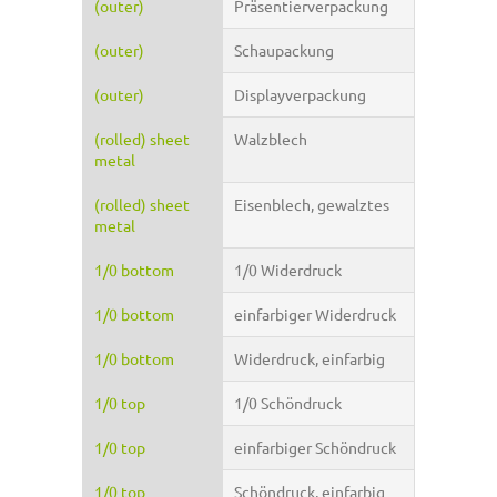
(outer)
Präsentierverpackung
(outer)
Schaupackung
(outer)
Displayverpackung
(rolled) sheet
Walzblech
metal
(rolled) sheet
Eisenblech, gewalztes
metal
1/0 bottom
1/0 Widerdruck
1/0 bottom
einfarbiger Widerdruck
1/0 bottom
Widerdruck, einfarbig
1/0 top
1/0 Schöndruck
1/0 top
einfarbiger Schöndruck
1/0 top
Schöndruck, einfarbig