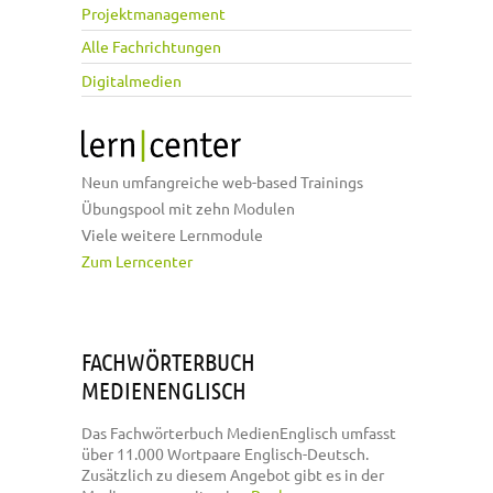
Projektmanagement
Alle Fachrichtungen
Digitalmedien
Neun umfangreiche web-based Trainings
Übungspool mit zehn Modulen
Viele weitere Lernmodule
Zum Lerncenter
FACHWÖRTERBUCH
MEDIENENGLISCH
Das Fachwörterbuch MedienEnglisch umfasst
über 11.000 Wortpaare Englisch-Deutsch.
Zusätzlich zu diesem Angebot gibt es in der