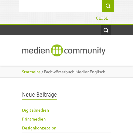
Direkt zum Inhalt
Suchformular
CLOSE
Startseite
/ Fachwörterbuch MedienEnglisch
Neue Beiträge
Digitalmedien
Printmedien
Designkonzeption