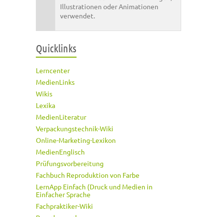
Illustrationen oder Animationen
verwendet.
Quicklinks
Lerncenter
MedienLinks
Wikis
Lexika
MedienLiteratur
Verpackungstechnik-Wiki
Online-Marketing-Lexikon
MedienEnglisch
Prüfungsvorbereitung
Fachbuch Reproduktion von Farbe
LernApp Einfach (Druck und Medien in
Einfacher Sprache
Fachpraktiker-Wiki