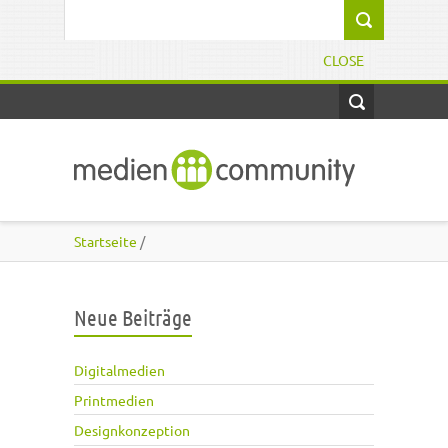
Direkt zum Inhalt
Suchformular
CLOSE
Startseite
/
Neue Beiträge
Digitalmedien
Printmedien
Designkonzeption