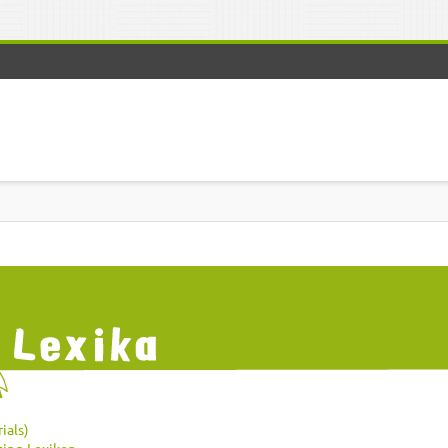
ials)