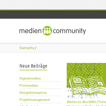
Direkt zum Inhalt
Startseite
/
Neue Beiträge
Digitalmedien
Printmedien
Designkonzeption
Projektmanagement
Weiter zu den Wikis (Tutor