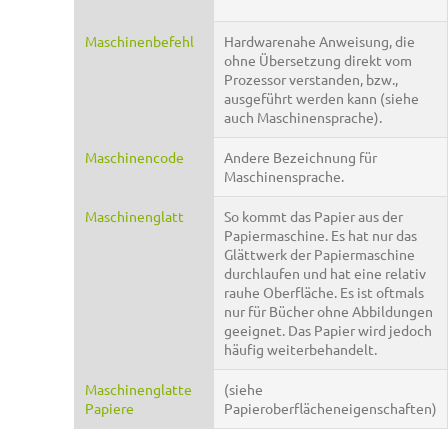
Maschinenbefehl
Hardwarenahe Anweisung, die
ohne Übersetzung direkt vom
Prozessor verstanden, bzw.,
ausgeführt werden kann (siehe
auch Maschinensprache).
Maschinencode
Andere Bezeichnung für
Maschinensprache.
Maschinenglatt
So kommt das Papier aus der
Papiermaschine. Es hat nur das
Glättwerk der Papiermaschine
durchlaufen und hat eine relativ
rauhe Oberfläche. Es ist oftmals
nur für Bücher ohne Abbildungen
geeignet. Das Papier wird jedoch
häufig weiterbehandelt.
Maschinenglatte
(siehe
Papiere
Papieroberflächeneigenschaften)