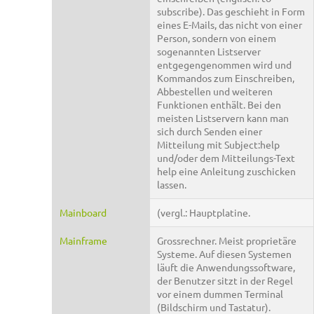
subscribe). Das geschieht in Form
eines E-Mails, das nicht von einer
Person, sondern von einem
sogenannten Listserver
entgegengenommen wird und
Kommandos zum Einschreiben,
Abbestellen und weiteren
Funktionen enthält. Bei den
meisten Listservern kann man
sich durch Senden einer
Mitteilung mit Subject:help
und/oder dem Mitteilungs-Text
help eine Anleitung zuschicken
lassen.
Mainboard
(vergl.: Hauptplatine.
Mainframe
Grossrechner. Meist proprietäre
Systeme. Auf diesen Systemen
läuft die Anwendungssoftware,
der Benutzer sitzt in der Regel
vor einem dummen Terminal
(Bildschirm und Tastatur).