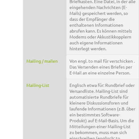
Briefkasten. Eine Datei, in der alle
eingehenden Nachrichten (E-
Mails) gespeichert werden, so
dass der Empfänger die
enthaltenen Informationen
abrufen kann. Es können mittels
Modems oder Akkustikkopplern
auch eigene Informationen
hinterlegt werden.
Mailing / mailen
Von engl. to mail für verschicken .
Das Versenden eines Briefes per
E-Mail an eine einzelne Person.
Mailing-List
Englisch etwa für: Rundbrief oder
Versandliste. Mailing-List sind
automatisierte Rundbriefe für
kleinere Diskussionsforen und
laufende Informationen (z.B. über
ein bestimmtes Software-
Produkt) auf E-Mail-Basis. Um die
Mitteilungen einer Mailing-List
zu bekommen, muss man sich
einschreiben (englisch: to