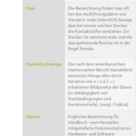
Male
Die Bezeichnung findet man oft
bei den Ausführungsdaten von
Steckern. male (männlich) besagt,
dass bei einem solchen Stecker
die Kontaktstifte vorstehen. Ein
Stecker ist meistens male und die
dazugehörende Buchse ist in der
Regel female.
Mandelbrotmenge
Die nach dem amerikanischen
Mathematiker Benoit Mandelbrot
benannte Menge aller durch
Iteration von z = z à 2 + c
erhaltenen Bildpunkte der Ebene
(in Abhängigkeit von
Startbedingungen und
Iterationstiefe). (vergl.: Fraktal)
Manual
Englische Bezeichnung für
Handbuch - vom Hersteller
mitgelieferte Dokumentation zu
Hardware- und Software-