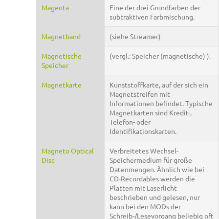
Magenta
Eine der drei Grundfarben der
subtraktiven Farbmischung.
Magnetband
(siehe Streamer)
Magnetische
(vergl.: Speicher (magnetische) ).
Speicher
Magnetkarte
Kunststoffkarte, auf der sich ein
Magnetstreifen mit
Informationen befindet. Typische
Magnetkarten sind Kredit-,
Telefon- oder
Identifikationskarten.
Magneto Optical
Verbreitetes Wechsel-
Disc
Speichermedium für große
Datenmengen. Ähnlich wie bei
CD-Recordables werden die
Platten mit Laserlicht
beschrieben und gelesen, nur
kann bei den MODs der
Schreib-/Lesevorgang beliebig oft