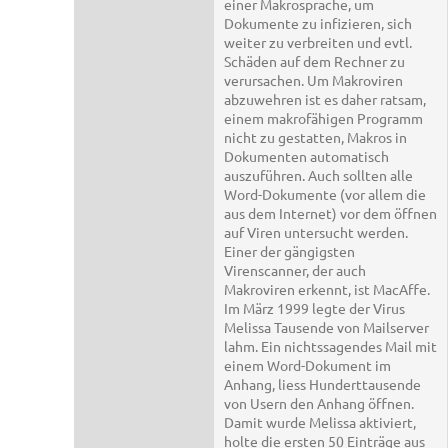
einer Makrosprache, um
Dokumente zu infizieren, sich
weiter zu verbreiten und evtl.
Schäden auf dem Rechner zu
verursachen. Um Makroviren
abzuwehren ist es daher ratsam,
einem makrofähigen Programm
nicht zu gestatten, Makros in
Dokumenten automatisch
auszuführen. Auch sollten alle
Word-Dokumente (vor allem die
aus dem Internet) vor dem öffnen
auf Viren untersucht werden.
Einer der gängigsten
Virenscanner, der auch
Makroviren erkennt, ist MacAffe.
Im März 1999 legte der Virus
Melissa Tausende von Mailserver
lahm. Ein nichtssagendes Mail mit
einem Word-Dokument im
Anhang, liess Hunderttausende
von Usern den Anhang öffnen.
Damit wurde Melissa aktiviert,
holte die ersten 50 Einträge aus