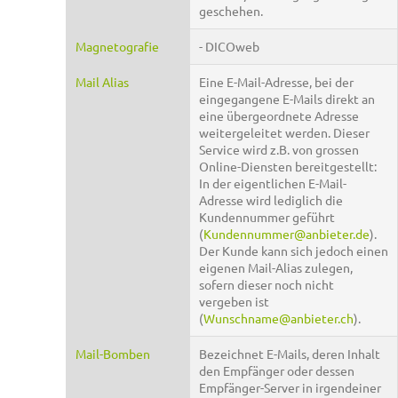
geschehen.
Magnetografie
- DICOweb
Mail Alias
Eine E-Mail-Adresse, bei der
eingegangene E-Mails direkt an
eine übergeordnete Adresse
weitergeleitet werden. Dieser
Service wird z.B. von grossen
Online-Diensten bereitgestellt:
In der eigentlichen E-Mail-
Adresse wird lediglich die
Kundennummer geführt
(
Kundennummer@anbieter.de
).
Der Kunde kann sich jedoch einen
eigenen Mail-Alias zulegen,
sofern dieser noch nicht
vergeben ist
(
Wunschname@anbieter.ch
).
Mail-Bomben
Bezeichnet E-Mails, deren Inhalt
den Empfänger oder dessen
Empfänger-Server in irgendeiner