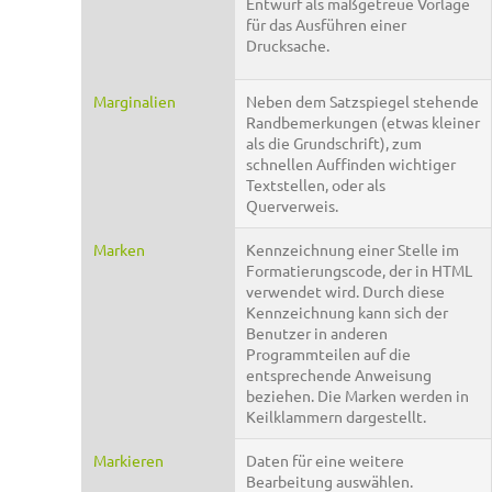
Entwurf als maßgetreue Vorlage
für das Ausführen einer
Drucksache.
Marginalien
Neben dem Satzspiegel stehende
Randbemerkungen (etwas kleiner
als die Grundschrift), zum
schnellen Auffinden wichtiger
Textstellen, oder als
Querverweis.
Marken
Kennzeichnung einer Stelle im
Formatierungscode, der in HTML
verwendet wird. Durch diese
Kennzeichnung kann sich der
Benutzer in anderen
Programmteilen auf die
entsprechende Anweisung
beziehen. Die Marken werden in
Keilklammern dargestellt.
Markieren
Daten für eine weitere
Bearbeitung auswählen.