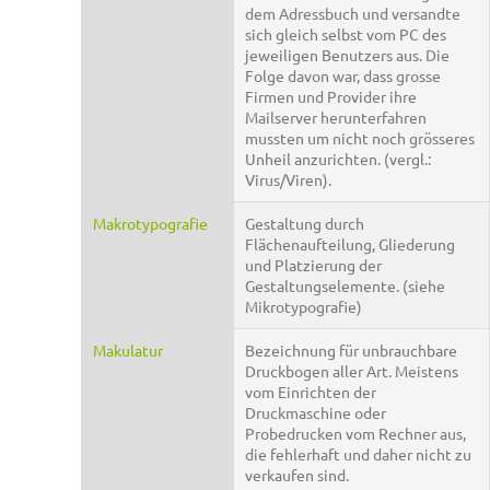
dem Adressbuch und versandte
sich gleich selbst vom PC des
jeweiligen Benutzers aus. Die
Folge davon war, dass grosse
Firmen und Provider ihre
Mailserver herunterfahren
mussten um nicht noch grösseres
Unheil anzurichten. (vergl.:
Virus/Viren).
Makrotypografie
Gestaltung durch
Flächenaufteilung, Gliederung
und Platzierung der
Gestaltungselemente. (siehe
Mikrotypografie)
Makulatur
Bezeichnung für unbrauchbare
Druckbogen aller Art. Meistens
vom Einrichten der
Druckmaschine oder
Probedrucken vom Rechner aus,
die fehlerhaft und daher nicht zu
verkaufen sind.