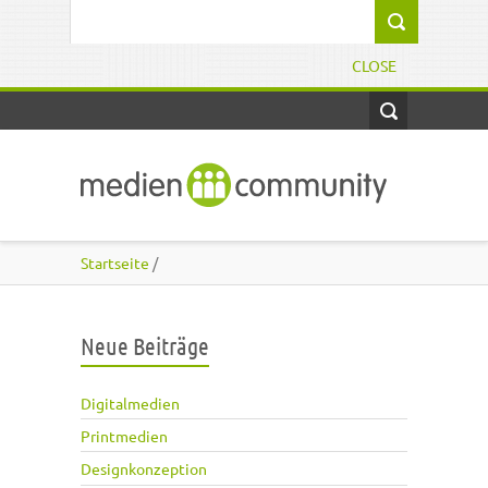
Direkt zum Inhalt
Suchformular
CLOSE
Startseite
/
Neue Beiträge
Digitalmedien
Printmedien
Designkonzeption