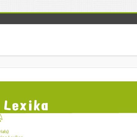
ials)