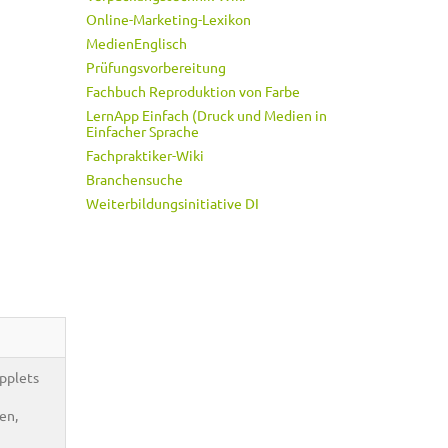
Online-Marketing-Lexikon
MedienEnglisch
Prüfungsvorbereitung
Fachbuch Reproduktion von Farbe
LernApp Einfach (Druck und Medien in
Einfacher Sprache
Fachpraktiker-Wiki
Branchensuche
Weiterbildungsinitiative DI
Applets
en,