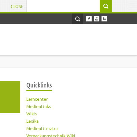
CLOSE
Suchformular
Quicklinks
Lerncenter
MedienLinks
Wikis
Lexika
MedienLiteratur
Verpackungstechnik-Wiki