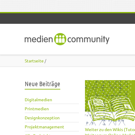
Direkt zum Inhalt
Startseite
/
Neue Beiträge
Digitalmedien
Printmedien
Designkonzeption
Projektmanagement
Weiter zu den Wikis (Tutor