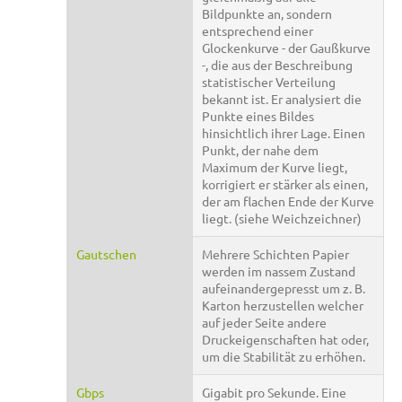
Bildpunkte an, sondern
entsprechend einer
Glockenkurve - der Gaußkurve
-, die aus der Beschreibung
statistischer Verteilung
bekannt ist. Er analysiert die
Punkte eines Bildes
hinsichtlich ihrer Lage. Einen
Punkt, der nahe dem
Maximum der Kurve liegt,
korrigiert er stärker als einen,
der am flachen Ende der Kurve
liegt. (siehe Weichzeichner)
Gautschen
Mehrere Schichten Papier
werden im nassem Zustand
aufeinandergepresst um z. B.
Karton herzustellen welcher
auf jeder Seite andere
Druckeigenschaften hat oder,
um die Stabilität zu erhöhen.
Gbps
Gigabit pro Sekunde. Eine