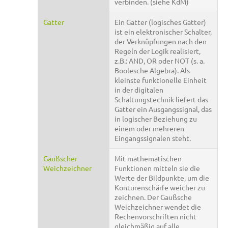
verbinden. (siehe KdM)
Gatter
Ein Gatter (logisches Gatter)
ist ein elektronischer Schalter,
der Verknüpfungen nach den
Regeln der Logik realisiert,
z.B.: AND, OR oder NOT (s. a.
Boolesche Algebra). Als
kleinste funktionelle Einheit
in der digitalen
Schaltungstechnik liefert das
Gatter ein Ausgangssignal, das
in logischer Beziehung zu
einem oder mehreren
Eingangssignalen steht.
Gaußscher
Mit mathematischen
Weichzeichner
Funktionen mitteln sie die
Werte der Bildpunkte, um die
Konturenschärfe weicher zu
zeichnen. Der Gaußsche
Weichzeichner wendet die
Rechenvorschriften nicht
gleichmäßig auf alle