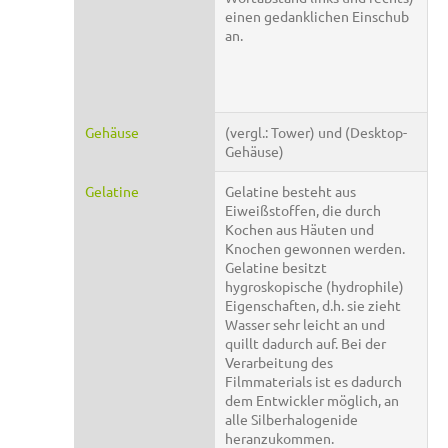
einen gedanklichen Einschub
an.
Gehäuse
(vergl.: Tower) und (Desktop-
Gehäuse)
Gelatine
Gelatine besteht aus
Eiweißstoffen, die durch
Kochen aus Häuten und
Knochen gewonnen werden.
Gelatine besitzt
hygroskopische (hydrophile)
Eigenschaften, d.h. sie zieht
Wasser sehr leicht an und
quillt dadurch auf. Bei der
Verarbeitung des
Filmmaterials ist es dadurch
dem Entwickler möglich, an
alle Silberhalogenide
heranzukommen.