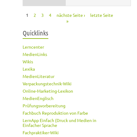
1
2
3
4
nächste Seite ›
letzte Seite
Seiten
»
Quicklinks
Lerncenter
MedienLinks
Wikis
Lexika
MedienLiteratur
Verpackungstechnik-Wiki
Online-Marketing-Lexikon
MedienEnglisch
Prüfungsvorbereitung
Fachbuch Reproduktion von Farbe
LernApp Einfach (Druck und Medien in
Einfacher Sprache
Fachpraktiker-Wiki