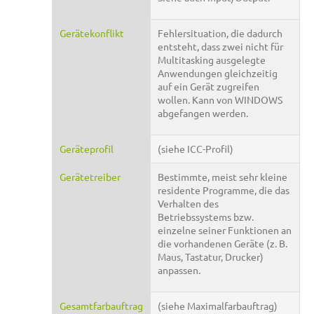
Gerätekonflikt
Fehlersituation, die dadurch
entsteht, dass zwei nicht für
Multitasking ausgelegte
Anwendungen gleichzeitig
auf ein Gerät zugreifen
wollen. Kann von WINDOWS
abgefangen werden.
Geräteprofil
(siehe ICC-Profil)
Gerätetreiber
Bestimmte, meist sehr kleine
residente Programme, die das
Verhalten des
Betriebssystems bzw.
einzelne seiner Funktionen an
die vorhandenen Geräte (z. B.
Maus, Tastatur, Drucker)
anpassen.
Gesamtfarbauftrag
(siehe Maximalfarbauftrag)