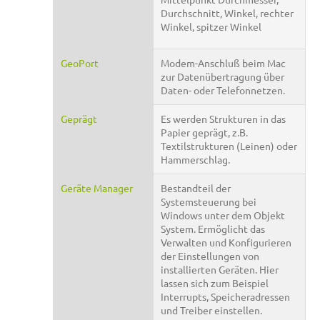
Durchschnitt, Winkel, rechter
Winkel, spitzer Winkel
GeoPort
Modem-Anschluß beim Mac
zur Datenübertragung über
Daten- oder Telefonnetzen.
Geprägt
Es werden Strukturen in das
Papier geprägt, z.B.
Textilstrukturen (Leinen) oder
Hammerschlag.
Geräte Manager
Bestandteil der
Systemsteuerung bei
Windows unter dem Objekt
System. Ermöglicht das
Verwalten und Konfigurieren
der Einstellungen von
installierten Geräten. Hier
lassen sich zum Beispiel
Interrupts, Speicheradressen
und Treiber einstellen.