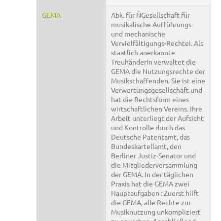
GEMA
Abk. für ÑGesellschaft für
musikalische Aufführungs-
und mechanische
Vervielfältigungs-Rechteì. Als
staatlich anerkannte
Treuhänderin verwaltet die
GEMA die Nutzungsrechte der
Musikschaffenden. Sie ist eine
Verwertungsgesellschaft und
hat die Rechtsform eines
wirtschaftlichen Vereins. Ihre
Arbeit unterliegt der Aufsicht
und Kontrolle durch das
Deutsche Patentamt, das
Bundeskartellamt, den
Berliner Justiz-Senator und
die Mitgliederversammlung
der GEMA. In der täglichen
Praxis hat die GEMA zwei
Hauptaufgaben : Zuerst hilft
die GEMA, alle Rechte zur
Musiknutzung unkompliziert