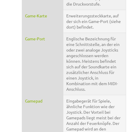
die Druckvorstufe.
Game-Karte
Erweiterungssteckkarte, auf
der sich ein Game-Port (siehe
dort) befindet.
Game-Port
Englische Bezeichnung für
eine Schnittstelle, an der ein
oder zwei analoge Joysticks
angeschlossen werden
können. Meistens befindet
sich auf der Soundkarte ein
zusätzlicher Anschluss für
einen Joystick, in
Kombination mit dem MIDI-
Anschluss.
Gamepad
Eingabegerät für Spiele,
ähnliche Funktion wie der
Joystick. Der Vorteil bei
Gamepads liegt meist bei der
Anzahl der Feuerknöpfe. Der
Gamepad wird an den