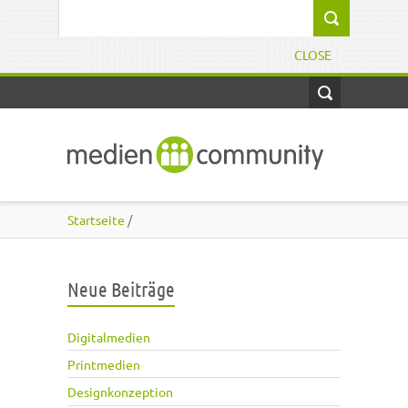
Direkt zum Inhalt
Suchformular
CLOSE
Startseite
/
Neue Beiträge
Digitalmedien
Printmedien
Designkonzeption