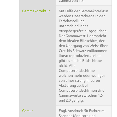
Gamma von 1.8.
Gammakorrektur
Mit Hilfe der Gammakorrektur
werden Unterschiede in der
Farbdarstellung
unterschiedlicher
Ausgabegeräte ausgeglichen.
Der Gammawert 1 entspricht
dem idealen Bildschirm, der
den Übergang von Weiss über
Grau bis Schwarz vollkommen
linear reproduziert. Leider
gibt es solche Bildschirme
nicht. Alle
Computerbildschirme
weichen mehr oder weniger
von einer streng linearen
Abstufung ab. Bei
Computerbildschirmen sind
Gammawerte zwischen 1.5
und 2.0 gängig.
Gamut
Engl. Ausdruck für Farbraum.
Scanner, Monitore und