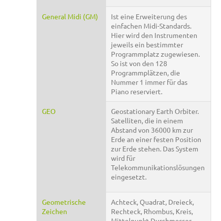
General Midi (GM)
Ist eine Erweiterung des
einfachen Midi-Standards.
Hier wird den Instrumenten
jeweils ein bestimmter
Programmplatz zugewiesen.
So ist von den 128
Programmplätzen, die
Nummer 1 immer für das
Piano reserviert.
GEO
Geostationary Earth Orbiter.
Satelliten, die in einem
Abstand von 36000 km zur
Erde an einer festen Position
zur Erde stehen. Das System
wird für
Telekommunikationslösungen
eingesetzt.
Geometrische
Achteck, Quadrat, Dreieck,
Zeichen
Rechteck, Rhombus, Kreis,
Mittelpunkt Durchmesser,