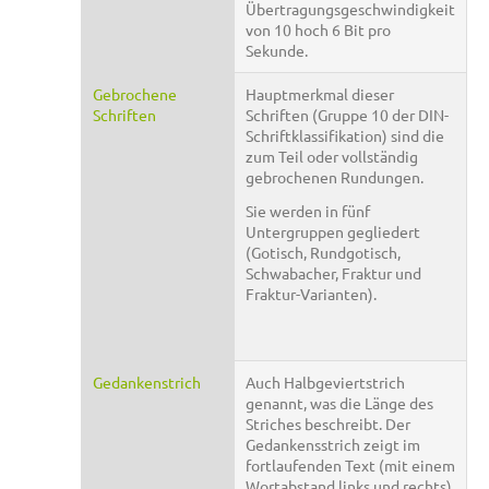
Übertragungsgeschwindigkeit
von 10 hoch 6 Bit pro
Sekunde.
Gebrochene
Hauptmerkmal dieser
Schriften
Schriften (Gruppe 10 der DIN-
Schriftklassifikation) sind die
zum Teil oder vollständig
gebrochenen Rundungen.
Sie werden in fünf
Untergruppen gegliedert
(Gotisch, Rundgotisch,
Schwabacher, Fraktur und
Fraktur-Varianten).
Gedankenstrich
Auch Halbgeviertstrich
genannt, was die Länge des
Striches beschreibt. Der
Gedankensstrich zeigt im
fortlaufenden Text (mit einem
Wortabstand links und rechts)