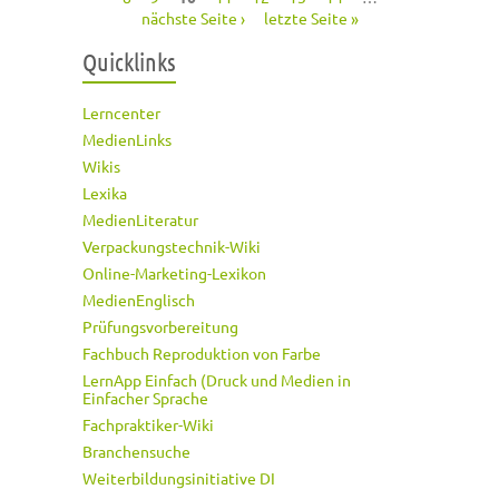
nächste Seite ›
letzte Seite »
Quicklinks
Lerncenter
MedienLinks
Wikis
Lexika
MedienLiteratur
Verpackungstechnik-Wiki
Online-Marketing-Lexikon
MedienEnglisch
Prüfungsvorbereitung
Fachbuch Reproduktion von Farbe
LernApp Einfach (Druck und Medien in
Einfacher Sprache
Fachpraktiker-Wiki
Branchensuche
Weiterbildungsinitiative DI