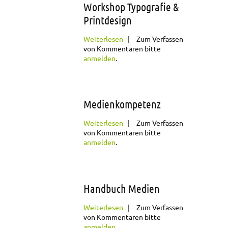
Workshop Typografie &
Printdesign
über Workshop
Weiterlesen
Zum Verfassen
Typografie &
von Kommentaren bitte
Printdesign
anmelden
.
Medienkompetenz
über
Weiterlesen
Zum Verfassen
Medienkompetenz
von Kommentaren bitte
anmelden
.
Handbuch Medien
über Handbuch
Weiterlesen
Zum Verfassen
Medien
von Kommentaren bitte
anmelden
.