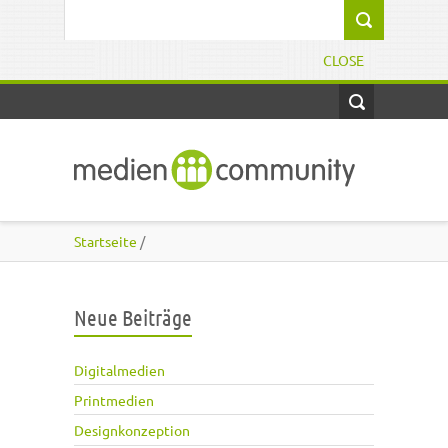
Direkt zum Inhalt
Suchformular
CLOSE
Startseite
/
Neue Beiträge
Digitalmedien
Printmedien
Designkonzeption