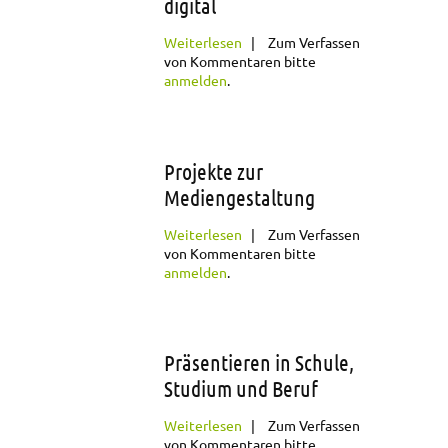
digital
über MediaFarbe
Weiterlesen
Zum Verfassen
analog & digital
von Kommentaren bitte
anmelden
.
Projekte zur
Mediengestaltung
über Projekte zur
Weiterlesen
Zum Verfassen
Mediengestaltung
von Kommentaren bitte
anmelden
.
Präsentieren in Schule,
Studium und Beruf
über Präsentieren in
Weiterlesen
Zum Verfassen
Schule, Studium und
von Kommentaren bitte