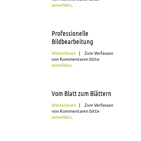
Beruf
anmelden
.
Professionelle
Bildbearbeitung
über Professionelle
Weiterlesen
Zum Verfassen
Bildbearbeitung
von Kommentaren bitte
anmelden
.
Vom Blatt zum Blättern
über Vom Blatt zum
Weiterlesen
Zum Verfassen
Blättern
von Kommentaren bitte
anmelden
.