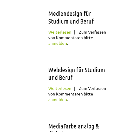
Mediendesign für
Studium und Beruf
über Mediendesign
Weiterlesen
Zum Verfassen
für Studium und
von Kommentaren bitte
Beruf
anmelden
.
Webdesign für Studium
und Beruf
über Webdesign für
Weiterlesen
Zum Verfassen
Studium und Beruf
von Kommentaren bitte
anmelden
.
MediaFarbe analog &