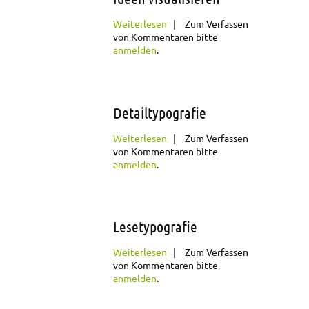
über Ideen
Weiterlesen
Zum Verfassen
visualisieren
von Kommentaren bitte
anmelden
.
Detailtypografie
über
Weiterlesen
Zum Verfassen
Detailtypografie
von Kommentaren bitte
anmelden
.
Lesetypografie
über Lesetypografie
Weiterlesen
Zum Verfassen
von Kommentaren bitte
anmelden
.