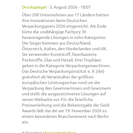
Druckspiegel
-
3. August 2026 - 18:07
Über 200 Unternehmen aus 17 Ländern hatten
ihre Innovationen beim Deutschen
Verpackungspreis 2026 eingereicht. Am Ende
kürte die unabhängige Fachjury 36
herausragende Lösungen in zehn Kategorien.
Die Sieger kommen aus Deutschland,
Österreich, Italien, den Niederlanden und UK.
Sie verwenden Kunststoff, faserbasierte
Packstoffe, Glas und Metall. Drei Trophäen
gehen in die Kategorie Verpackungsmaschinen.
Das Deutsche Verpackungsinstitut e. V. (dvi)
gratuliert als Veranstalter der größten
europäischen Leistungsschau rund um die
Verpackung den Gewinnerinnen und Gewinnern
und stellt die ausgezeichneten Lösungen auf
seiner Webseite vor. Für die feierliche
Preisverleihung und die Bekanntgabe der Gold-
Awards lädt das dvi am 19. November 2026 zu
einem besonderen Branchenevent nach Berlin
ein.
Kategorien:
Management-News