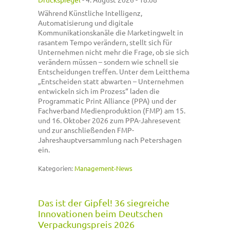
Während Künstliche Intelligenz,
Automatisierung und digitale
Kommunikationskanäle die Marketingwelt in
rasantem Tempo verändern, stellt sich für
Unternehmen nicht mehr die Frage, ob sie sich
verändern müssen – sondern wie schnell sie
Entscheidungen treffen. Unter dem Leitthema
„Entscheiden statt abwarten – Unternehmen
entwickeln sich im Prozess“ laden die
Programmatic Print Alliance (PPA) und der
Fachverband Medienproduktion (FMP) am 15.
und 16. Oktober 2026 zum PPA-Jahresevent
und zur anschließenden FMP-
Jahreshauptversammlung nach Petershagen
ein.
Kategorien:
Management-News
Das ist der Gipfel! 36 siegreiche
Innovationen beim Deutschen
Verpackungspreis 2026