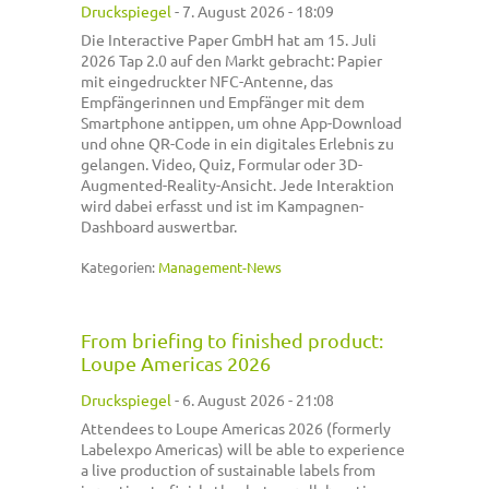
Druckspiegel
-
7. August 2026 - 18:09
Die Interactive Paper GmbH hat am 15. Juli
2026 Tap 2.0 auf den Markt gebracht: Papier
mit eingedruckter NFC-Antenne, das
Empfängerinnen und Empfänger mit dem
Smartphone antippen, um ohne App-Download
und ohne QR-Code in ein digitales Erlebnis zu
gelangen. Video, Quiz, Formular oder 3D-
Augmented-Reality-Ansicht. Jede Interaktion
wird dabei erfasst und ist im Kampagnen-
Dashboard auswertbar.
Kategorien:
Management-News
From briefing to finished product:
Loupe Americas 2026
Druckspiegel
-
6. August 2026 - 21:08
Attendees to Loupe Americas 2026 (formerly
Labelexpo Americas) will be able to experience
a live production of sustainable labels from