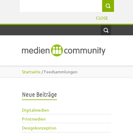
Direkt zum Inhalt
Suchformular
CLOSE
Startseite
/ Feedsammlungen
Neue Beiträge
Digitalmedien
Printmedien
Designkonzeption