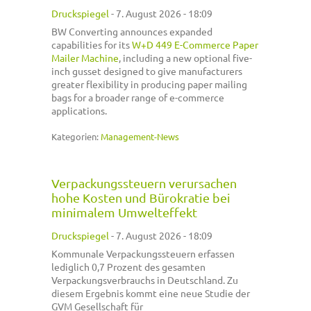
Druckspiegel
-
7. August 2026 - 18:09
BW Converting announces expanded
capabilities for its
W+D 449 E-Commerce Paper
Mailer Machine
, including a new optional five-
inch gusset designed to give manufacturers
greater flexibility in producing paper mailing
bags for a broader range of e-commerce
applications.
Kategorien:
Management-News
Verpackungssteuern verursachen
hohe Kosten und Bürokratie bei
minimalem Umwelteffekt
Druckspiegel
-
7. August 2026 - 18:09
Kommunale Verpackungssteuern erfassen
lediglich 0,7 Prozent des gesamten
Verpackungsverbrauchs in Deutschland. Zu
diesem Ergebnis kommt eine neue Studie der
GVM Gesellschaft für