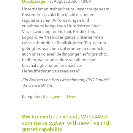
Druckspiegel
-
7. August 2026 - 18:09
Unternehmen stehen heute unter steigendem
Kostendruck, volatilen Märkten, neuen
regulatorischen Anforderungen und
zunehmend komplexen Lieferketten. Wer
Verantwortung für Einkauf, Produktion,
Logistik, Vertrieb oder ganze Unternehmen
trägt, erlebt diese Realität jeden Tag. Warum
gelingt es manchen Unternehmen dennoch,
auch unter diesen Bedingungen erfolgreich zu
bleiben, während andere vor allem damit
beschäftigt sind, auf die nächste
Herausforderung zu reagieren?
Ein Beitrag von Boris Maschmann, CEO Smurfit
Westrock DACH.
Kategorien:
Management-News
BW Converting expands W+D 449 e-
commerce system with new five-inch
gusset capability