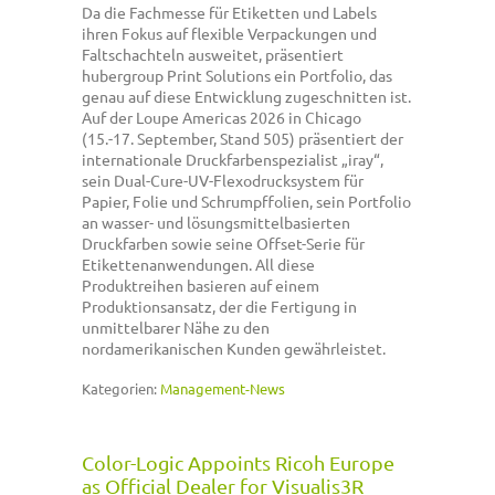
Da die Fachmesse für Etiketten und Labels
ihren Fokus auf flexible Verpackungen und
Faltschachteln ausweitet, präsentiert
hubergroup Print Solutions ein Portfolio, das
genau auf diese Entwicklung zugeschnitten ist.
Auf der Loupe Americas 2026 in Chicago
(15.-17. September, Stand 505) präsentiert der
internationale Druckfarbenspezialist „iray“,
sein Dual-Cure-UV-Flexodrucksystem für
Papier, Folie und Schrumpffolien, sein Portfolio
an wasser- und lösungsmittelbasierten
Druckfarben sowie seine Offset-Serie für
Etikettenanwendungen. All diese
Produktreihen basieren auf einem
Produktionsansatz, der die Fertigung in
unmittelbarer Nähe zu den
nordamerikanischen Kunden gewährleistet.
Kategorien:
Management-News
Color-Logic Appoints Ricoh Europe
as Official Dealer for Visualis3R