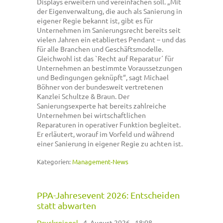
Displays erweitern und vereinfachen soll. „Mit
der Eigenverwaltung, die auch als Sanierung in
eigener Regie bekannt ist, gibt es für
Unternehmen im Sanierungsrecht bereits seit
vielen Jahren ein etabliertes Pendant – und das
für alle Branchen und Geschäftsmodelle.
Gleichwohl ist das `Recht auf Reparatur´ für
Unternehmen an bestimmte Voraussetzungen
und Bedingungen geknüpft“, sagt Michael
Böhner von der bundesweit vertretenen
Kanzlei Schultze & Braun. Der
Sanierungsexperte hat bereits zahlreiche
Unternehmen bei wirtschaftlichen
Reparaturen in operativer Funktion begleitet.
Er erläutert, worauf im Vorfeld und während
einer Sanierung in eigener Regie zu achten ist.
Kategorien:
Management-News
PPA-Jahresevent 2026: Entscheiden
statt abwarten
Druckspiegel
-
4. August 2026 - 18:08