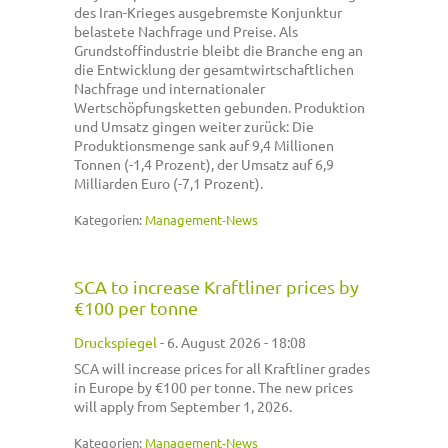
des Iran-Krieges ausgebremste Konjunktur
belastete Nachfrage und Preise. Als
Grundstoffindustrie bleibt die Branche eng an
die Entwicklung der gesamtwirtschaftlichen
Nachfrage und internationaler
Wertschöpfungsketten gebunden. Produktion
und Umsatz gingen weiter zurück: Die
Produktionsmenge sank auf 9,4 Millionen
Tonnen (-1,4 Prozent), der Umsatz auf 6,9
Milliarden Euro (-7,1 Prozent).
Kategorien:
Management-News
SCA to increase Kraftliner prices by
€100 per tonne
Druckspiegel
-
6. August 2026 - 18:08
SCA will increase prices for all Kraftliner grades
in Europe by €100 per tonne. The new prices
will apply from September 1, 2026.
Kategorien:
Management-News