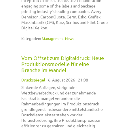
inception to finish, thanks to a collaboration
engaging some of the labels and package
printing industry’s leading companies: Avery
Dennison, CarbonQuota, Cerm, Esko, Grafisk
Maskinfabrik (GM), Kurz, Scribos and Flint Group
Digital Xeikon.
Kategorien:
Management-News
Vom Offset zum Digitaldruck: Neue
Produktionsmodelle für eine
Branche im Wandel
Druckspiegel
-
6. August 2026 - 21:08
Sinkende Auflagen, steigender
Wettbewerbsdruck und der zunehmende
Fachkräftemangel verändern die
Rahmenbedingungen im Produktionsdruck
grundlegend. Insbesondere mittelständische
Druckdienstleister stehen vor der
Herausforderung, ihre Produktionsprozesse
effizienter zu gestalten und gleichzeitig