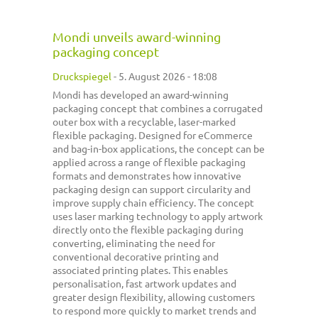
Mondi unveils award-winning
packaging concept
Druckspiegel
-
5. August 2026 - 18:08
Mondi has developed an award-winning
packaging concept that combines a corrugated
outer box with a recyclable, laser-marked
flexible packaging. Designed for eCommerce
and bag-in-box applications, the concept can be
applied across a range of flexible packaging
formats and demonstrates how innovative
packaging design can support circularity and
improve supply chain efficiency. The concept
uses laser marking technology to apply artwork
directly onto the flexible packaging during
converting, eliminating the need for
conventional decorative printing and
associated printing plates. This enables
personalisation, fast artwork updates and
greater design flexibility, allowing customers
to respond more quickly to market trends and