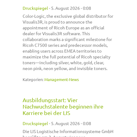
Druckspiegel
-
5. August 2026 - 0:08
Color-Logic, the exclusive global distributor for
Visualis3R, is proud to announce the
appointment of Ricoh Europe as an official
dealer for Visualis3R software. This
collaboration marks a significant milestone for
Ricoh C7500 series and predecessor models,
enabling users across EMEA territories to
maximize the full potential of Ricoh specialty
toners—including silver, white, gold, clear,
neon pink, neon yellow, and invisible toners.
Kategorien:
Management-News
Ausbildungsstart: Vier
Nachwuchstalente beginnen ihre
Karriere bei der LIS
Druckspiegel
-
5. August 2026 - 0:08
Die LIS Logistische Informationssysteme GmbH
begrüßte am 3. August vier neue