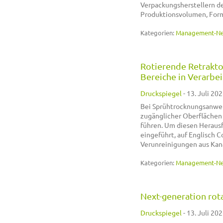
Verpackungsherstellern de
Produktionsvolumen, For
Kategorien:
Management-N
Rotierende Retrakto
Bereiche in Verarbei
Druckspiegel
-
13. Juli 202
Bei Sprühtrocknungsanwen
zugänglicher Oberflächen 
führen. Um diesen Herausf
eingeführt, auf Englisch C
Verunreinigungen aus Kan
Kategorien:
Management-N
Next-generation rota
Druckspiegel
-
13. Juli 202