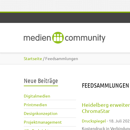
Direkt zum Inhalt
Startseite
/ Feedsammlungen
Neue Beiträge
FEEDSAMMLUNGEN
Digitalmedien
Heidelberg erweiter
Printmedien
ChromaStar
Designkonzeption
Druckspiegel
-
18. Juli 202
Projektmanagement
Kostendruck in Verbindun