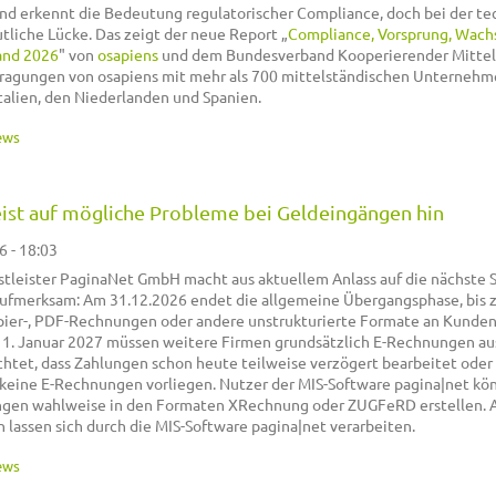
nd erkennt die Bedeutung regulatorischer Compliance, doch bei der t
tliche Lücke. Das zeigt der neue Report „
Compliance, Vorsprung, Wach
and 202
6
" von
osapiens
und dem Bundesverband Kooperierender Mittel
fragungen von osapiens mit mehr als 700 mittelständischen Unternehm
talien, den Niederlanden und Spanien.
ews
st auf mögliche Probleme bei Geldeingängen hin
6 - 18:03
tleister PaginaNet GmbH macht aus aktuellem Anlass auf die nächste S
fmerksam: Am 31.12.2026 endet die allgemeine Übergangsphase, bis z
er-, PDF-Rechnungen oder andere unstrukturierte Formate an Kunde
 1. Januar 2027 müssen weitere Firmen grundsätzlich E-Rechnungen aus
htet, dass Zahlungen schon heute teilweise verzögert bearbeitet oder
keine E-Rechnungen vorliegen. Nutzer der MIS-Software pagina|net kö
ungen wahlweise in den Formaten XRechnung oder ZUGFeRD erstellen. 
assen sich durch die MIS-Software pagina|net verarbeiten.
ews