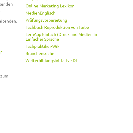
hsenden
Online-Marketing-Lexikon
,
MedienEnglisch
Prüfungsvorbereitung
eitenden.
Fachbuch Reproduktion von Farbe
LernApp Einfach (Druck und Medien in
Einfacher Sprache
Fachpraktiker-Wiki
r
Branchensuche
Weiterbildungsinitiative DI
g zum