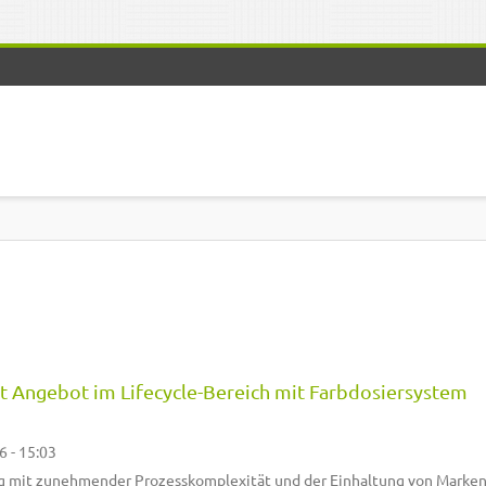
t Angebot im Lifecycle-Bereich mit Farbdosiersystem
6 - 15:03
g mit zunehmender Prozesskomplexität und der Einhaltung von Marke